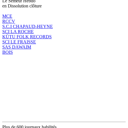
Le Semeur Hebdo
en Dissolution clôture
MCE
RCCV
S.C.I CHAPAUD-HEYNE
SCI LA ROCHE
KÜTU FOLK RECORDS
SCI LE FRAISSE
SAS DAWAIM
BOIS
Plus de 600 journaux habilités