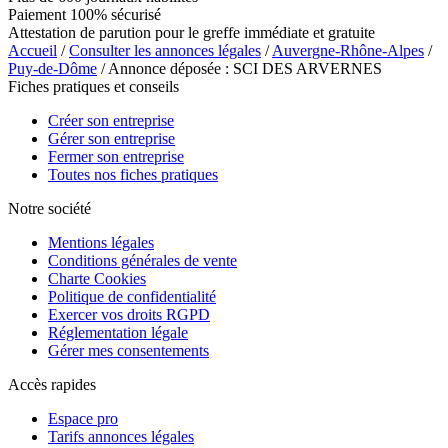
Paiement 100% sécurisé
Attestation de parution pour le greffe immédiate et gratuite
Accueil
/
Consulter les annonces légales
/
Auvergne-Rhône-Alpes
/
Puy-de-Dôme
/ Annonce déposée : SCI DES ARVERNES
Fiches pratiques et conseils
Créer son entreprise
Gérer son entreprise
Fermer son entreprise
Toutes nos fiches pratiques
Notre société
Mentions légales
Conditions générales de vente
Charte Cookies
Politique de confidentialité
Exercer vos droits RGPD
Réglementation légale
Gérer mes consentements
Accès rapides
Espace pro
Tarifs annonces légales