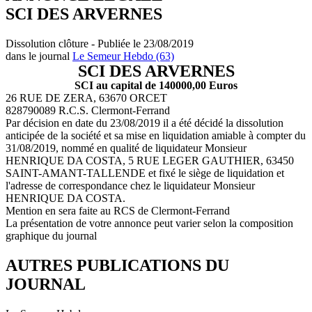
SCI DES ARVERNES
Dissolution clôture - Publiée le 23/08/2019
dans le journal
Le Semeur Hebdo (63)
SCI DES ARVERNES
SCI au capital de 140000,00 Euros
26 RUE DE ZERA, 63670 ORCET
828790089 R.C.S. Clermont-Ferrand
Par décision en date du 23/08/2019 il a été décidé la dissolution
anticipée de la société et sa mise en liquidation amiable à compter du
31/08/2019, nommé en qualité de liquidateur Monsieur
HENRIQUE DA COSTA, 5 RUE LEGER GAUTHIER, 63450
SAINT-AMANT-TALLENDE et fixé le siège de liquidation et
l'adresse de correspondance chez le liquidateur Monsieur
HENRIQUE DA COSTA.
Mention en sera faite au RCS de Clermont-Ferrand
La présentation de votre annonce peut varier selon la composition
graphique du journal
AUTRES PUBLICATIONS DU
JOURNAL