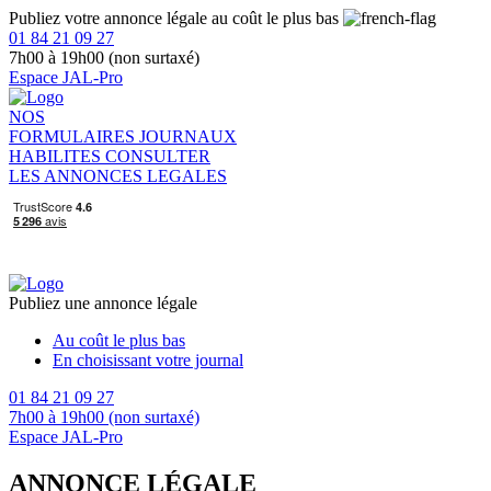
Publiez votre annonce légale au coût le plus bas
01 84 21 09 27
7h00 à 19h00 (non surtaxé)
Espace JAL-Pro
NOS
FORMULAIRES
JOURNAUX
HABILITES
CONSULTER
LES ANNONCES LEGALES
Publiez une annonce légale
Au coût le plus bas
En choisissant votre journal
01 84 21 09 27
7h00 à 19h00 (non surtaxé)
Espace JAL-Pro
ANNONCE LÉGALE