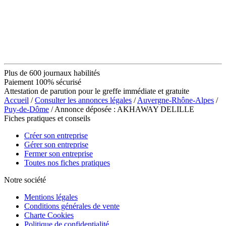
Plus de 600 journaux habilités
Paiement 100% sécurisé
Attestation de parution pour le greffe immédiate et gratuite
Accueil
/
Consulter les annonces légales
/
Auvergne-Rhône-Alpes
/
Puy-de-Dôme
/ Annonce déposée : AKHAWAY DELILLE
Fiches pratiques et conseils
Créer son entreprise
Gérer son entreprise
Fermer son entreprise
Toutes nos fiches pratiques
Notre société
Mentions légales
Conditions générales de vente
Charte Cookies
Politique de confidentialité