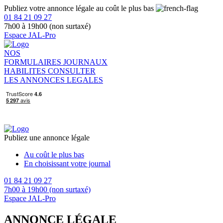
Publiez votre annonce légale au coût le plus bas
01 84 21 09 27
7h00 à 19h00 (non surtaxé)
Espace JAL-Pro
NOS
FORMULAIRES
JOURNAUX
HABILITES
CONSULTER
LES ANNONCES LEGALES
Publiez une annonce légale
Au coût le plus bas
En choisissant votre journal
01 84 21 09 27
7h00 à 19h00 (non surtaxé)
Espace JAL-Pro
ANNONCE LÉGALE