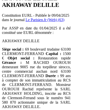
AKHAWAY DELILLE
Constitution EURL - Publiée le 09/04/2025
dans le journal
Le Parisien.fr (Web) (63)
Par ASSP en date du 01/04/2025 il a été
constitué une EURL dénommée :
AKHAWAY DELILLE
Siège social :
69 boulevard trudaine 63100
CLERMONT-FERRAND
Capital :
1500
€
Objet social :
Restauration rapide
Gérance :
M RACHID OUROUH
demeurant 9005 rue du torpilleur sirocco,
centre commercial auchan nord 63100
CLERMONT-FERRAND
Durée :
99 ans
à compter de son immatriculation au RCS
de CLERMONT-FERRAND. Monsieur
OUROUH Rachid représente la SARL
AKHAWAY HOLDING, inscrite au RCS
de Clermont-Ferrand sous le numéro 941
580 870 actionnaire unique de la SARL
AKHAWAY DELILLE.