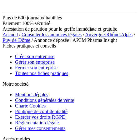
Plus de 600 journaux habilités
Paiement 100% sécurisé
Attestation de parution pour le greffe immédiate et gratuite
Accueil
/
Consulter les annonces légales
/
Auvergne-Rhône-Alpes
/
Puy-de-Dôme
/ Annonce déposée : AP3M Pharma Insight
Fiches pratiques et conseils
Créer son entreprise
Gérer son entreprise
Fermer son entreprise
Toutes nos fiches pratiques
Notre société
Mentions légales
Conditions générales de vente
Charte Cookies
Politique de confidentialité
Exercer vos droits RGPD
Réglementation légale
Gérer mes consentements
Accès rapides