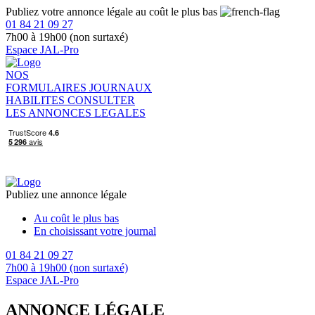
Publiez votre annonce légale au coût le plus bas
01 84 21 09 27
7h00 à 19h00 (non surtaxé)
Espace JAL-Pro
NOS
FORMULAIRES
JOURNAUX
HABILITES
CONSULTER
LES ANNONCES LEGALES
Publiez une annonce légale
Au coût le plus bas
En choisissant votre journal
01 84 21 09 27
7h00 à 19h00 (non surtaxé)
Espace JAL-Pro
ANNONCE LÉGALE