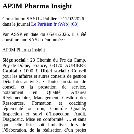
AP3M Pharma Insight
Constitution SASU - Publiée le 11/02/2026
dans le journal
Le Parisien.fr (Web) (63)
Par ASSP en date du 05/01/2026, il a été
constitué une SASU dénommée :
AP3M Pharma Insight
Siège social :
23 Chemin du Pré du Camp,
Puy-de-Dôme, France, 63170 AUBIÈRE
Capital :
1000 €
Objet social :
Conseil
pour les affaires et autres conseils de gestion
Détail des activités; • Toutes prestation de
conseil et la prestation de service,
notamment en Qualité, Affaires
Réglementaire, Management, Gestion des
Ressources, Formation et coaching
réglementé ou non, Contrôle Qualité,
Inspection et suivi d’Inspection, Audit,
Diagnostic, Mise en conformité …. et sans
que cette liste soit limitative, lors de
l’élaboration, de la réalisation d’un projet