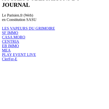
JOURNAL
Le Parisien.fr (Web)
en Constitution SASU
LES VAPEURS DU GRIMOIRE
SF IMMO
CASA MORO
CENTRIA
EB IMMO
MEA
PLAY EVENT LIVE
ClerFer-E