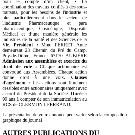
pour le compte d’un client; • La
coordination des travaux confiés à des sous-
traitants, pour les besoins de l'industrie et
plus particulièrement dans le secteur de
l'industrie Pharmaceutique et para
pharmaceutique, Cosmétique, Dispositif
Médical et d’une manière générale les
industries de la Santé et des Sciences de la
Vie.
Président :
Mme PERRET Anne
demeurant 23 Chemin du Pré du Camp,
Puy-de-Dôme, France, 63170 AUBIÈRE
Admission aux assemblées et exercice du
droit de vote :
Chaque actionnaire est
convoqué aux Assemblées. Chaque action
donne droit à une voix.
Clauses
d'agrément :
Les actions sont librement
cessibles entre actionnaires uniquement avec
accord du Président de la Société.
Durée :
99 ans à compter de son immatriculation au
RCS de CLERMONT-FERRAND.
La présentation de votre annonce peut varier selon la composition
graphique du journal
AUTRES PUBLICATIONS DU