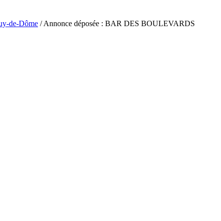
uy-de-Dôme
/ Annonce déposée : BAR DES BOULEVARDS