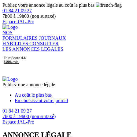
Publiez votre annonce légale au coût le plus bas
01 84 21 09 27
7h00 à 19h00 (non surtaxé)
Espace JAL-Pro
NOS
FORMULAIRES
JOURNAUX
HABILITES
CONSULTER
LES ANNONCES LEGALES
Publiez une annonce légale
Au coût le plus bas
En choisissant votre journal
01 84 21 09 27
7h00 à 19h00 (non surtaxé)
Espace JAL-Pro
ANNONCE LÉGALE