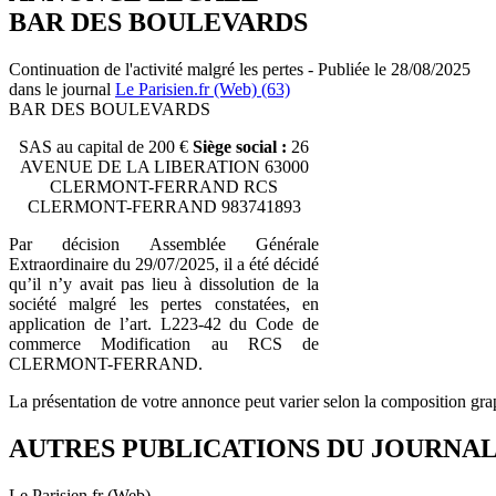
BAR DES BOULEVARDS
Continuation de l'activité malgré les pertes - Publiée le 28/08/2025
dans le journal
Le Parisien.fr (Web) (63)
BAR DES BOULEVARDS
SAS au capital de 200 €
Siège social :
26
AVENUE DE LA LIBERATION 63000
CLERMONT-FERRAND RCS
CLERMONT-FERRAND 983741893
Par décision Assemblée Générale
Extraordinaire du 29/07/2025, il a été décidé
qu’il n’y avait pas lieu à dissolution de la
société malgré les pertes constatées, en
application de l’art. L223-42 du Code de
commerce Modification au RCS de
CLERMONT-FERRAND.
La présentation de votre annonce peut varier selon la composition gra
AUTRES PUBLICATIONS DU JOURNA
Le Parisien.fr (Web)