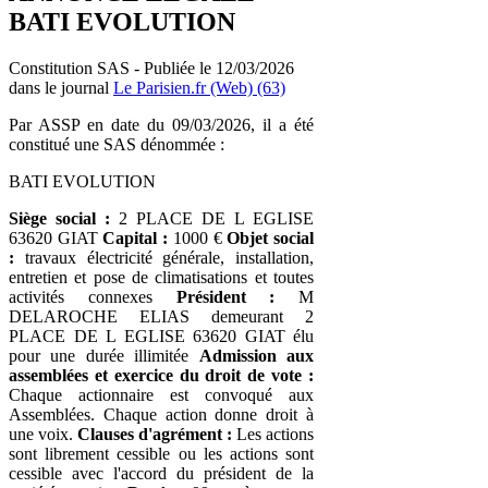
BATI EVOLUTION
Constitution SAS - Publiée le 12/03/2026
dans le journal
Le Parisien.fr (Web) (63)
Par ASSP en date du 09/03/2026, il a été
constitué une SAS dénommée :
BATI EVOLUTION
Siège social :
2 PLACE DE L EGLISE
63620 GIAT
Capital :
1000 €
Objet social
:
travaux électricité générale, installation,
entretien et pose de climatisations et toutes
activités connexes
Président :
M
DELAROCHE ELIAS demeurant 2
PLACE DE L EGLISE 63620 GIAT élu
pour une durée illimitée
Admission aux
assemblées et exercice du droit de vote :
Chaque actionnaire est convoqué aux
Assemblées. Chaque action donne droit à
une voix.
Clauses d'agrément :
Les actions
sont librement cessible ou les actions sont
cessible avec l'accord du président de la