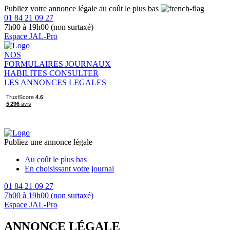
Publiez votre annonce légale au coût le plus bas
01 84 21 09 27
7h00 à 19h00 (non surtaxé)
Espace JAL-Pro
NOS
FORMULAIRES
JOURNAUX
HABILITES
CONSULTER
LES ANNONCES LEGALES
Publiez une annonce légale
Au coût le plus bas
En choisissant votre journal
01 84 21 09 27
7h00 à 19h00 (non surtaxé)
Espace JAL-Pro
ANNONCE LÉGALE