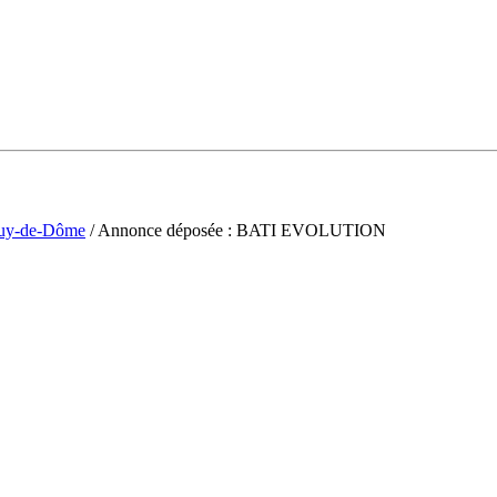
uy-de-Dôme
/ Annonce déposée : BATI EVOLUTION