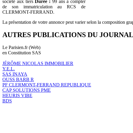
société aux tiers
Durée :
99 ans à compter
de son immatriculation au RCS de
CLERMONT-FERRAND.
La présentation de votre annonce peut varier selon la composition gra
AUTRES PUBLICATIONS DU JOURNA
Le Parisien.fr (Web)
en Constitution SAS
JÉRÔME NICOLAS IMMOBILIER
Y.E.L.
SAS INAYA
OUSS BARB R
PF CLERMONT-FERRAND REPUBLIQUE
CAP SOLUTIONS PME
HEURIS VIBE
BDS