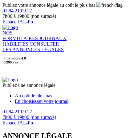
Publiez votre annonce légale au coût le plus bas
01 84 21 09 27
7h00 à 19h00 (non surtaxé)
Espace JAL-Pro
NOS
FORMULAIRES
JOURNAUX
HABILITES
CONSULTER
LES ANNONCES LEGALES
Publiez une annonce légale
Au coût le plus bas
En choisissant votre journal
01 84 21 09 27
7h00 à 19h00 (non surtaxé)
Espace JAL-Pro
ANNONCE LÉGALE