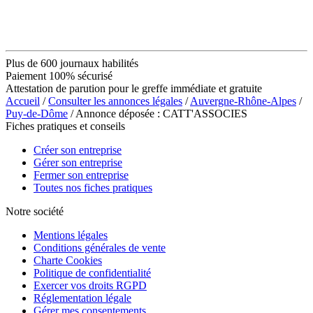
Plus de 600 journaux habilités
Paiement 100% sécurisé
Attestation de parution pour le greffe immédiate et gratuite
Accueil
/
Consulter les annonces légales
/
Auvergne-Rhône-Alpes
/
Puy-de-Dôme
/ Annonce déposée : CATT'ASSOCIES
Fiches pratiques et conseils
Créer son entreprise
Gérer son entreprise
Fermer son entreprise
Toutes nos fiches pratiques
Notre société
Mentions légales
Conditions générales de vente
Charte Cookies
Politique de confidentialité
Exercer vos droits RGPD
Réglementation légale
Gérer mes consentements