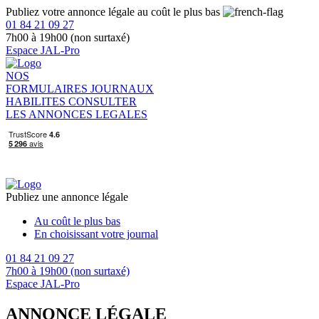
Publiez votre annonce légale au coût le plus bas
01 84 21 09 27
7h00 à 19h00 (non surtaxé)
Espace JAL-Pro
NOS
FORMULAIRES
JOURNAUX
HABILITES
CONSULTER
LES ANNONCES LEGALES
Publiez une annonce légale
Au coût le plus bas
En choisissant votre journal
01 84 21 09 27
7h00 à 19h00 (non surtaxé)
Espace JAL-Pro
ANNONCE LÉGALE