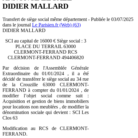
DIDIER MALLARD
Transfert de siège social même département - Publiée le 03/07/2025
dans le journal
Le Parisien.fr (Web) (63)
DIDIER MALLARD
SCI au capital de 16000 € Siège social : 3
PLACE DU TERRAIL 63000
CLERMONT-FERRAND RCS
CLERMONT-FERRAND 494406820
Par décision de l'Assemblée Générale
Extraordinaire du 01/01/2024 , il a été
décidé de transférer le siège social au 34 rue
de la Crouzille 63000 CLERMONT-
FERRAND à compter du 01/01/2024 , de
modifier l’objet social comme suit :
Acquisition et gestion de biens immobiliers
pour locations non meublées , de modifier la
dénomination sociale qui devient : SCI Les
Clos 63
Modification au RCS de CLERMONT-
FERRAND.