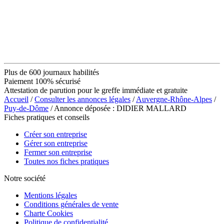
Plus de 600 journaux habilités
Paiement 100% sécurisé
Attestation de parution pour le greffe immédiate et gratuite
Accueil
/
Consulter les annonces légales
/
Auvergne-Rhône-Alpes
/
Puy-de-Dôme
/ Annonce déposée : DIDIER MALLARD
Fiches pratiques et conseils
Créer son entreprise
Gérer son entreprise
Fermer son entreprise
Toutes nos fiches pratiques
Notre société
Mentions légales
Conditions générales de vente
Charte Cookies
Politique de confidentialité