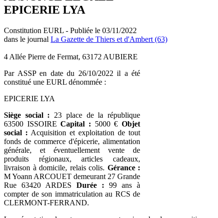
EPICERIE LYA
Constitution EURL - Publiée le 03/11/2022
dans le journal
La Gazette de Thiers et d'Ambert (63)
4 Allée Pierre de Fermat, 63172 AUBIERE
Par ASSP en date du 26/10/2022 il a été
constitué une EURL dénommée :
EPICERIE LYA
Siège social :
23 place de la république
63500 ISSOIRE
Capital :
5000 €
Objet
social :
Acquisition et exploitation de tout
fonds de commerce d'épicerie, alimentation
générale, et éventuellement vente de
produits régionaux, articles cadeaux,
livraison à domicile, relais colis.
Gérance :
M Yoann ARCOUET demeurant 27 Grande
Rue 63420 ARDES
Durée :
99 ans à
compter de son immatriculation au RCS de
CLERMONT-FERRAND.