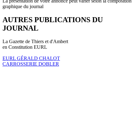
La présentation de votre annonce peut varier selon la composition
graphique du journal
AUTRES PUBLICATIONS DU
JOURNAL
La Gazette de Thiers et d'Ambert
en Constitution EURL
EURL GÉRALD CHALOT
CARROSSERIE DOBLER