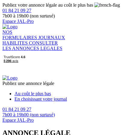
Publiez votre annonce légale au coût le plus bas
01 84 21 09 27
7h00 à 19h00 (non surtaxé)
Espace JAL-Pro
NOS
FORMULAIRES
JOURNAUX
HABILITES
CONSULTER
LES ANNONCES LEGALES
Publiez une annonce légale
Au coût le plus bas
En choisissant votre journal
01 84 21 09 27
7h00 à 19h00 (non surtaxé)
Espace JAL-Pro
ANNONCE LÉGALE