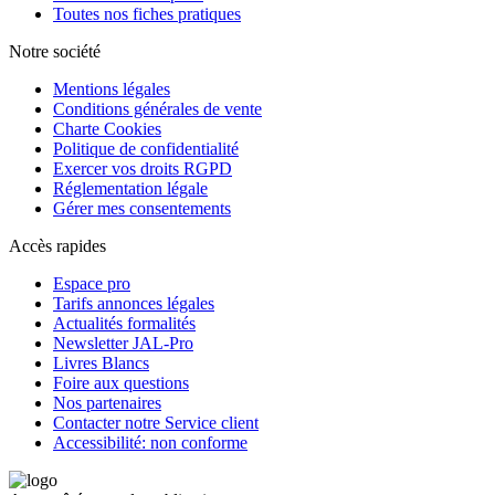
Toutes nos fiches pratiques
Notre société
Mentions légales
Conditions générales de vente
Charte Cookies
Politique de confidentialité
Exercer vos droits RGPD
Réglementation légale
Gérer mes consentements
Accès rapides
Espace pro
Tarifs annonces légales
Actualités formalités
Newsletter JAL-Pro
Livres Blancs
Foire aux questions
Nos partenaires
Contacter notre Service client
Accessibilité: non conforme