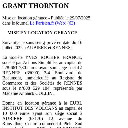
GRANT THORNTON
Mise en location gérance - Publiée le 29/07/2025
dans le journal
Le Parisien.fr (Web) (63)
MISE EN LOCATION GERANCE
Suivant acte sous seing privé en date du 16
juillet 2025 à AUBIERE et RENNES;
La société YVES ROCHER FRANCE,
société par Actions Simplifiée, au capital de
228 661 780 euros ayant son siège social à
RENNES (35000) 2-4 Boulevard de
Beaumont, immatriculée au Registre du
Commerce et des Sociétés de RENNES
sous le n°808 529 184, représentée par
Madame Annaïck COLLIN,
Donne en location gérance à la EURL
INSTITUT DES VOLCANS au capital de
10 000 euros ayant son siège social à
AUBIERE (63170) 12 avenue du
Roussillon, Centre commercial Plein Sud