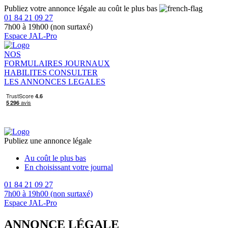
Publiez votre annonce légale au coût le plus bas
01 84 21 09 27
7h00 à 19h00 (non surtaxé)
Espace JAL-Pro
NOS
FORMULAIRES
JOURNAUX
HABILITES
CONSULTER
LES ANNONCES LEGALES
Publiez une annonce légale
Au coût le plus bas
En choisissant votre journal
01 84 21 09 27
7h00 à 19h00 (non surtaxé)
Espace JAL-Pro
ANNONCE LÉGALE