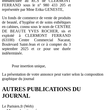
immatriculée au RCS de CLERMONT
FERRAND sous le n° 980 433 205 et
représentée par Mme Erika GENESTE,
Un fonds de commerce de vente de produits
de beauté, d’hygiène et de soins esthétiques
en cabines, connu sous le nom de CENTRE
DE BEAUTE YVES ROCHER, sis et
exploité à CLERMONT FERRAND
(63100) Centre Commercial Nacarat,
Boulevard Saint-Jean et ce à compter du 3
septembre 2025 et ce pour une durée
indéterminée.
Pour insertion unique,
La présentation de votre annonce peut varier selon la composition
graphique du journal
AUTRES PUBLICATIONS DU
JOURNAL
Le Parisien.fr (Web)