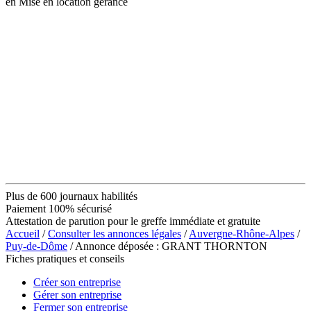
en Mise en location gérance
Plus de 600 journaux habilités
Paiement 100% sécurisé
Attestation de parution pour le greffe immédiate et gratuite
Accueil
/
Consulter les annonces légales
/
Auvergne-Rhône-Alpes
/
Puy-de-Dôme
/ Annonce déposée : GRANT THORNTON
Fiches pratiques et conseils
Créer son entreprise
Gérer son entreprise
Fermer son entreprise