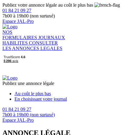
Publiez votre annonce légale au coût le plus bas
01 84 21 09 27
7h00 à 19h00 (non surtaxé)
Espace JAL-Pro
NOS
FORMULAIRES
JOURNAUX
HABILITES
CONSULTER
LES ANNONCES LEGALES
Publiez une annonce légale
Au coût le plus bas
En choisissant votre journal
01 84 21 09 27
7h00 à 19h00 (non surtaxé)
Espace JAL-Pro
ANNONCE LÉGALE