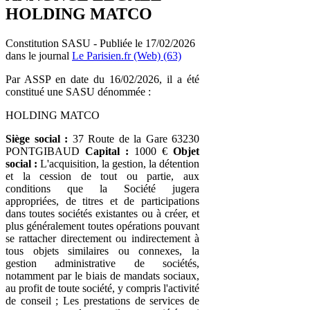
HOLDING MATCO
Constitution SASU - Publiée le 17/02/2026
dans le journal
Le Parisien.fr (Web) (63)
Par ASSP en date du 16/02/2026, il a été
constitué une SASU dénommée :
HOLDING MATCO
Siège social :
37 Route de la Gare 63230
PONTGIBAUD
Capital :
1000 €
Objet
social :
L'acquisition, la gestion, la détention
et la cession de tout ou partie, aux
conditions que la Société jugera
appropriées, de titres et de participations
dans toutes sociétés existantes ou à créer, et
plus généralement toutes opérations pouvant
se rattacher directement ou indirectement à
tous objets similaires ou connexes, la
gestion administrative de sociétés,
notamment par le biais de mandats sociaux,
au profit de toute société, y compris l'activité
de conseil ; Les prestations de services de