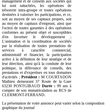
management et de conseils aux sociétés qui
lui sont rattachées, les opérations de
trésorerie intra-groupe et toutes opérations
destinées à valoriser les participations, et ce,
soit au moyen de ses capitaux propres, soit
au moyen de capitaux d'emprunt, ainsi que
l'octroi de toutes garanties à des opérations
conformes au présent objet et susceptibles
d'en favoriser le développement ;
L'animation et la coordination de sociétés
par la réalisation de toutes prestations de
services à caractère commercial,
administratif et financier, la participation
active à la définition de leur stratégie et de
leur direction, ainsi qu'à la conduite de leur
politique, la délivrance de conseils, des
prestations et d'expertises en tous domaines
d'activités ;
Président :
M COURTADON
Mathieu demeurant 37 Route de la Gare
63230 PONTGIBAUD
Durée :
99 ans à
compter de son immatriculation au RCS de
CLERMONT-FERRAND.
La présentation de votre annonce peut varier selon la composition
graphique du journal