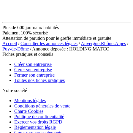
Plus de 600 journaux habilités
Paiement 100% sécurisé
Attestation de parution pour le greffe immédiate et gratuite
Accueil
/
Consulter les annonces légales
/
Auvergne-Rhône-Alpes
/
Puy-de-Dôme
/ Annonce déposée : HOLDING MATCO
Fiches pratiques et conseils
Créer son entreprise
Gérer son entreprise
Fermer son entreprise
Toutes nos fiches pratiques
Notre société
Mentions légales
Conditions générales de vente
Charte Cookies
Politique de confidentialité
Exercer vos droits RGPD
Réglementation légale
Gérer mes consentements