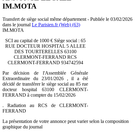
IM.MOTA
Transfert de siège social même département - Publiée le 03/02/2026
dans le journal
Le Parisien.fr (Web) (63)
IM.MOTA
SCI au capital de 1000 € Siège social : 65
RUE DOCTEUR HOSPITAL 5 ALLEE
DES TOURTERELLES 63100
CLERMONT-FERRAND RCS
CLERMONT-FERRAND 934742594
Par décision de l'Assemblée Générale
Extraordinaire du 23/01/2026 , il a été
décidé de transférer le siège social au 85 rue
docteur hospital 63100 CLERMONT-
FERRAND à compter du 15/02/2026
. Radiation au RCS de CLERMONT-
FERRAND
La présentation de votre annonce peut varier selon la composition
graphique du journal