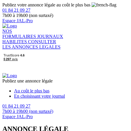
Publiez votre annonce légale au coût le plus bas
01 84 21 09 27
7h00 à 19h00 (non surtaxé)
Espace JAL-Pro
NOS
FORMULAIRES
JOURNAUX
HABILITES
CONSULTER
LES ANNONCES LEGALES
Publiez une annonce légale
Au coût le plus bas
En choisissant votre journal
01 84 21 09 27
7h00 à 19h00 (non surtaxé)
Espace JAL-Pro
ANNONCE LÉGALE