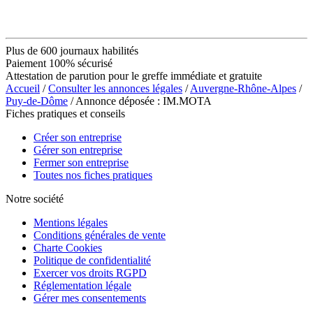
Plus de 600 journaux habilités
Paiement 100% sécurisé
Attestation de parution pour le greffe immédiate et gratuite
Accueil
/
Consulter les annonces légales
/
Auvergne-Rhône-Alpes
/
Puy-de-Dôme
/ Annonce déposée : IM.MOTA
Fiches pratiques et conseils
Créer son entreprise
Gérer son entreprise
Fermer son entreprise
Toutes nos fiches pratiques
Notre société
Mentions légales
Conditions générales de vente
Charte Cookies
Politique de confidentialité
Exercer vos droits RGPD
Réglementation légale
Gérer mes consentements