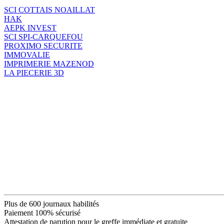
SCI COTTAIS NOAILLAT
HAK
AEPK INVEST
SCI SPI-CARQUEFOU
PROXIMO SECURITE
IMMOVALIE
IMPRIMERIE MAZENOD
LA PIECERIE 3D
Plus de 600 journaux habilités
Paiement 100% sécurisé
Attestation de parution pour le greffe immédiate et gratuite