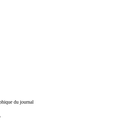
phique du journal
L