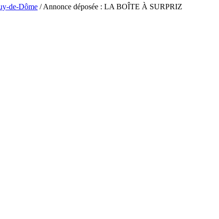
uy-de-Dôme
/ Annonce déposée : LA BOÎTE À SURPRIZ