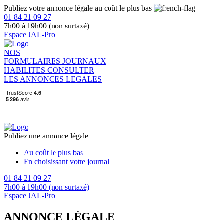
Publiez votre annonce légale au coût le plus bas
01 84 21 09 27
7h00 à 19h00 (non surtaxé)
Espace JAL-Pro
NOS
FORMULAIRES
JOURNAUX
HABILITES
CONSULTER
LES ANNONCES LEGALES
Publiez une annonce légale
Au coût le plus bas
En choisissant votre journal
01 84 21 09 27
7h00 à 19h00 (non surtaxé)
Espace JAL-Pro
ANNONCE LÉGALE