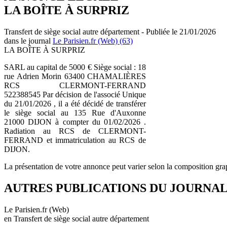
LA BOÎTE À SURPRIZ
Transfert de siège social autre département - Publiée le 21/01/2026
dans le journal
Le Parisien.fr (Web) (63)
LA BOÎTE À SURPRIZ
SARL au capital de 5000 € Siège social : 18
rue Adrien Morin 63400 CHAMALIÈRES
RCS CLERMONT-FERRAND
522388545 Par décision de l'associé Unique
du 21/01/2026 , il a été décidé de transférer
le siège social au 135 Rue d'Auxonne
21000 DIJON à compter du 01/02/2026 .
Radiation au RCS de CLERMONT-
FERRAND et immatriculation au RCS de
DIJON.
La présentation de votre annonce peut varier selon la composition gra
AUTRES PUBLICATIONS DU JOURNA
Le Parisien.fr (Web)
en Transfert de siège social autre département