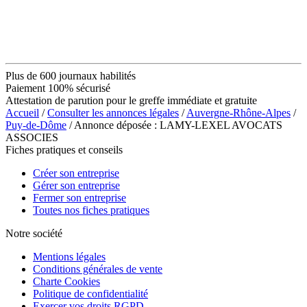
Plus de 600 journaux habilités
Paiement 100% sécurisé
Attestation de parution pour le greffe immédiate et gratuite
Accueil
/
Consulter les annonces légales
/
Auvergne-Rhône-Alpes
/
Puy-de-Dôme
/ Annonce déposée : LAMY-LEXEL AVOCATS
ASSOCIES
Fiches pratiques et conseils
Créer son entreprise
Gérer son entreprise
Fermer son entreprise
Toutes nos fiches pratiques
Notre société
Mentions légales
Conditions générales de vente
Charte Cookies
Politique de confidentialité
Exercer vos droits RGPD