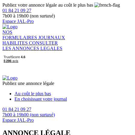
Publiez votre annonce légale au coût le plus bas
01 84 21 09 27
7h00 à 19h00 (non surtaxé)
Espace JAL-Pro
NOS
FORMULAIRES
JOURNAUX
HABILITES
CONSULTER
LES ANNONCES LEGALES
Publiez une annonce légale
Au coût le plus bas
En choisissant votre journal
01 84 21 09 27
7h00 à 19h00 (non surtaxé)
Espace JAL-Pro
ANNONCE LÉGALE