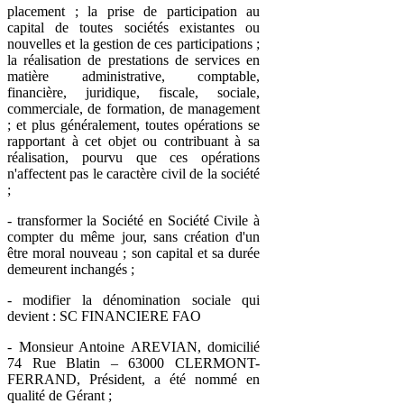
placement ; la prise de participation au
capital de toutes sociétés existantes ou
nouvelles et la gestion de ces participations ;
la réalisation de prestations de services en
matière administrative, comptable,
financière, juridique, fiscale, sociale,
commerciale, de formation, de management
; et plus généralement, toutes opérations se
rapportant à cet objet ou contribuant à sa
réalisation, pourvu que ces opérations
n'affectent pas le caractère civil de la société
;
- transformer la Société en Société Civile à
compter du même jour, sans création d'un
être moral nouveau ; son capital et sa durée
demeurent inchangés ;
- modifier la dénomination sociale qui
devient : SC FINANCIERE FAO
- Monsieur Antoine AREVIAN, domicilié
74 Rue Blatin – 63000 CLERMONT-
FERRAND, Président, a été nommé en
qualité de Gérant ;