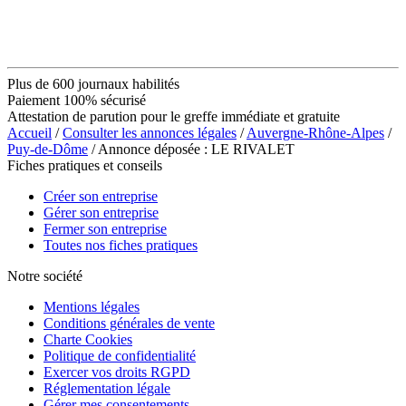
Plus de 600 journaux habilités
Paiement 100% sécurisé
Attestation de parution pour le greffe immédiate et gratuite
Accueil
/
Consulter les annonces légales
/
Auvergne-Rhône-Alpes
/
Puy-de-Dôme
/ Annonce déposée : LE RIVALET
Fiches pratiques et conseils
Créer son entreprise
Gérer son entreprise
Fermer son entreprise
Toutes nos fiches pratiques
Notre société
Mentions légales
Conditions générales de vente
Charte Cookies
Politique de confidentialité
Exercer vos droits RGPD
Réglementation légale
Gérer mes consentements