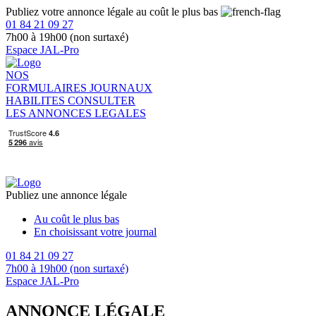
Publiez votre annonce légale au coût le plus bas
01 84 21 09 27
7h00 à 19h00 (non surtaxé)
Espace JAL-Pro
NOS
FORMULAIRES
JOURNAUX
HABILITES
CONSULTER
LES ANNONCES LEGALES
Publiez une annonce légale
Au coût le plus bas
En choisissant votre journal
01 84 21 09 27
7h00 à 19h00 (non surtaxé)
Espace JAL-Pro
ANNONCE LÉGALE