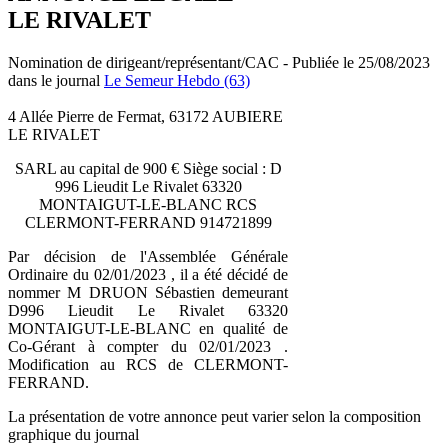
LE RIVALET
Nomination de dirigeant/représentant/CAC - Publiée le 25/08/2023
dans le journal
Le Semeur Hebdo (63)
4 Allée Pierre de Fermat, 63172 AUBIERE
LE RIVALET
SARL au capital de 900 € Siège social : D
996 Lieudit Le Rivalet 63320
MONTAIGUT-LE-BLANC RCS
CLERMONT-FERRAND 914721899
Par décision de l'Assemblée Générale
Ordinaire du 02/01/2023 , il a été décidé de
nommer M DRUON Sébastien demeurant
D996 Lieudit Le Rivalet 63320
MONTAIGUT-LE-BLANC en qualité de
Co-Gérant à compter du 02/01/2023 .
Modification au RCS de CLERMONT-
FERRAND.
La présentation de votre annonce peut varier selon la composition
graphique du journal