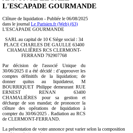
L'ESCAPADE GOURMANDE
Clôture de liquidation - Publiée le 06/08/2025
dans le journal
Le Parisien.fr (Web) (63)
L'ESCAPADE GOURMANDE
SARL au capital de 10 € Siège social : 34
PLACE CHARLES DE GAULLE 63400
CHAMALIÈRES RCS CLERMONT-
FERRAND 792907768
Par décision de l'associé Unique du
30/06/2025 il a été décidé : d’approuver les
comptes définitifs de la liquidation; de
donner quitus au liquidateur, M
BOURRIQUET Philippe demeurant RUE
ERNEST RENAN 63400
CHAMALIÈRES pour sa gestion et
décharge de son mandat; de prononcer la
clôture des opérations de liquidation à
compter du 30/06/2025 . Radiation au RCS
de CLERMONT-FERRAND.
La présentation de votre annonce peut varier selon la composition