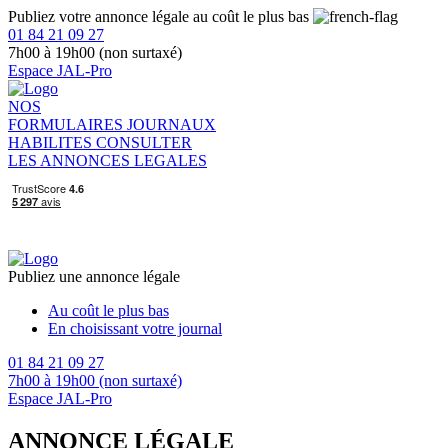
Publiez votre annonce légale au coût le plus bas
01 84 21 09 27
7h00 à 19h00 (non surtaxé)
Espace JAL-Pro
NOS
FORMULAIRES
JOURNAUX
HABILITES
CONSULTER
LES ANNONCES LEGALES
Publiez une annonce légale
Au coût le plus bas
En choisissant votre journal
01 84 21 09 27
7h00 à 19h00 (non surtaxé)
Espace JAL-Pro
ANNONCE LÉGALE