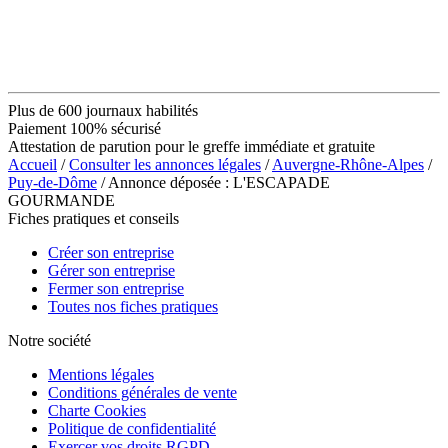
Plus de 600 journaux habilités
Paiement 100% sécurisé
Attestation de parution pour le greffe immédiate et gratuite
Accueil
/
Consulter les annonces légales
/
Auvergne-Rhône-Alpes
/
Puy-de-Dôme
/ Annonce déposée : L'ESCAPADE
GOURMANDE
Fiches pratiques et conseils
Créer son entreprise
Gérer son entreprise
Fermer son entreprise
Toutes nos fiches pratiques
Notre société
Mentions légales
Conditions générales de vente
Charte Cookies
Politique de confidentialité
Exercer vos droits RGPD