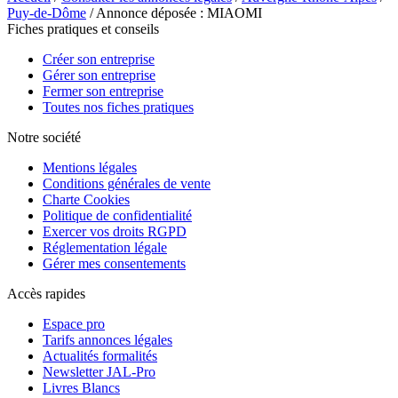
Puy-de-Dôme
/ Annonce déposée : MIAOMI
Fiches pratiques et conseils
Créer son entreprise
Gérer son entreprise
Fermer son entreprise
Toutes nos fiches pratiques
Notre société
Mentions légales
Conditions générales de vente
Charte Cookies
Politique de confidentialité
Exercer vos droits RGPD
Réglementation légale
Gérer mes consentements
Accès rapides
Espace pro
Tarifs annonces légales
Actualités formalités
Newsletter JAL-Pro
Livres Blancs