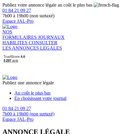
Publiez votre annonce légale au coût le plus bas
01 84 21 09 27
7h00 à 19h00 (non surtaxé)
Espace JAL-Pro
NOS
FORMULAIRES
JOURNAUX
HABILITES
CONSULTER
LES ANNONCES LEGALES
Publiez une annonce légale
Au coût le plus bas
En choisissant votre journal
01 84 21 09 27
7h00 à 19h00 (non surtaxé)
Espace JAL-Pro
ANNONCE LÉGALE