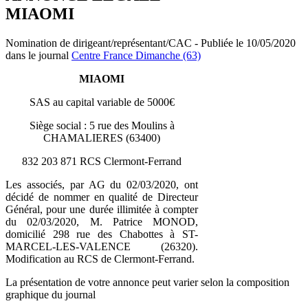
MIAOMI
Nomination de dirigeant/représentant/CAC - Publiée le 10/05/2020
dans le journal
Centre France Dimanche (63)
MIAOMI
SAS au capital variable de 5000€
Siège social : 5 rue des Moulins à
CHAMALIERES (63400)
832 203 871 RCS Clermont-Ferrand
Les associés, par AG du 02/03/2020, ont
décidé de nommer en qualité de Directeur
Général, pour une durée illimitée à compter
du 02/03/2020, M. Patrice MONOD,
domicilié 298 rue des Chabottes à ST-
MARCEL-LES-VALENCE (26320).
Modification au RCS de Clermont-Ferrand.
La présentation de votre annonce peut varier selon la composition
graphique du journal