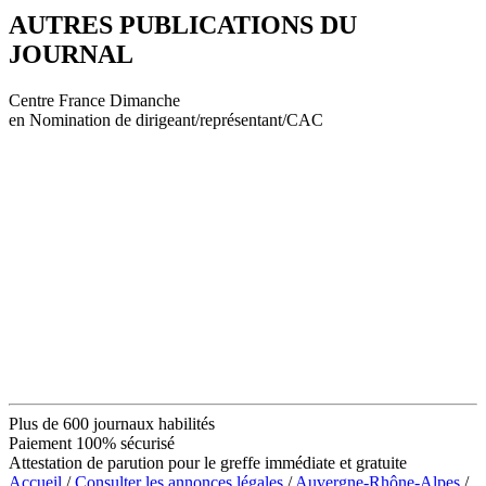
AUTRES PUBLICATIONS DU
JOURNAL
Centre France Dimanche
en Nomination de dirigeant/représentant/CAC
Plus de 600 journaux habilités
Paiement 100% sécurisé
Attestation de parution pour le greffe immédiate et gratuite
Accueil
/
Consulter les annonces légales
/
Auvergne-Rhône-Alpes
/