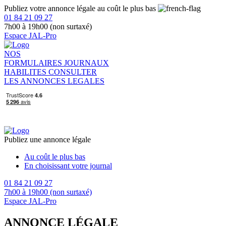
Publiez votre annonce légale au coût le plus bas
01 84 21 09 27
7h00 à 19h00 (non surtaxé)
Espace JAL-Pro
NOS
FORMULAIRES
JOURNAUX
HABILITES
CONSULTER
LES ANNONCES LEGALES
Publiez une annonce légale
Au coût le plus bas
En choisissant votre journal
01 84 21 09 27
7h00 à 19h00 (non surtaxé)
Espace JAL-Pro
ANNONCE LÉGALE