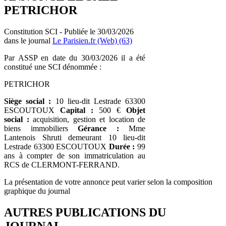
PETRICHOR
Constitution SCI - Publiée le 30/03/2026
dans le journal
Le Parisien.fr (Web) (63)
Par ASSP en date du 30/03/2026 il a été
constitué une SCI dénommée :
PETRICHOR
Siège social :
10 lieu-dit Lestrade 63300
ESCOUTOUX
Capital :
500 €
Objet
social :
acquisition, gestion et location de
biens immobiliers
Gérance :
Mme
Lantenois Shruti demeurant 10 lieu-dit
Lestrade 63300 ESCOUTOUX
Durée :
99
ans à compter de son immatriculation au
RCS de CLERMONT-FERRAND.
La présentation de votre annonce peut varier selon la composition
graphique du journal
AUTRES PUBLICATIONS DU
JOURNAL