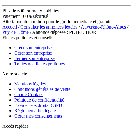
Plus de 600 journaux habilités
Paiement 100% sécurisé
Attestation de parution pour le greffe immédiate et gratuite
Accueil
/
Consulter les annonces légales
/
Auvergne-Rhône-Alpes
/
Puy-de-Dôme
/ Annonce déposée : PETRICHOR
Fiches pratiques et conseils
Créer son entreprise
Gérer son entreprise
Fermer son entreprise
Toutes nos fiches pratiques
Notre société
Mentions légales
Conditions générales de vente
Charte Cookies
Politique de confidentialité
Exercer vos droits RGPD
Réglementation légale
Gérer mes consentements
Accès rapides