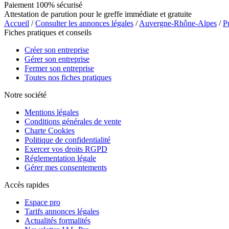
Paiement 100% sécurisé
Attestation de parution pour le greffe immédiate et gratuite
Accueil
/
Consulter les annonces légales
/
Auvergne-Rhône-Alpes
/
P
Fiches pratiques et conseils
Créer son entreprise
Gérer son entreprise
Fermer son entreprise
Toutes nos fiches pratiques
Notre société
Mentions légales
Conditions générales de vente
Charte Cookies
Politique de confidentialité
Exercer vos droits RGPD
Réglementation légale
Gérer mes consentements
Accès rapides
Espace pro
Tarifs annonces légales
Actualités formalités