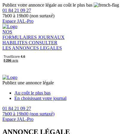
Publiez votre annonce légale au coût le plus bas
01 84 21 09 27
7h00 à 19h00 (non surtaxé)
Espace JAL-Pro
NOS
FORMULAIRES
JOURNAUX
HABILITES
CONSULTER
LES ANNONCES LEGALES
Publiez une annonce légale
Au coût le plus bas
En choisissant votre journal
01 84 21 09 27
7h00 à 19h00 (non surtaxé)
Espace JAL-Pro
ANNONCE LÉGALE