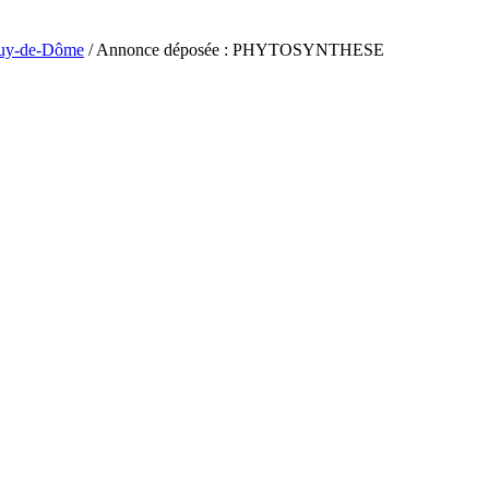
uy-de-Dôme
/ Annonce déposée : PHYTOSYNTHESE