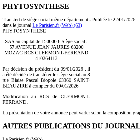
PHYTOSYNTHESE
Transfert de siège social même département - Publiée le 22/01/2026
dans le journal
Le Parisien.fr (Web) (63)
PHYTOSYNTHESE
SAS au capital de 150000 € Siège social :
57 AVENUE JEAN JAURES 63200
MOZAC RCS CLERMONT-FERRAND
410264113
Par décision du président du 09/01/2026 , il
a été décidé de transférer le siège social au 8
rue Blaise Pascal Biopole 63360 SAINT-
BEAUZIRE à compter du 09/01/2026
Modification au RCS de CLERMONT-
FERRAND.
La présentation de votre annonce peut varier selon la composition gra
AUTRES PUBLICATIONS DU JOURNA
Le Parisien.fr (Web)