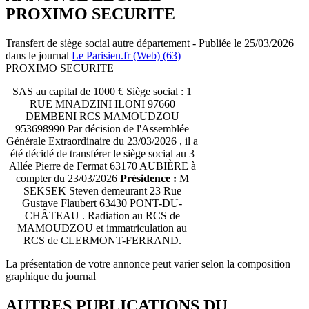
PROXIMO SECURITE
Transfert de siège social autre département - Publiée le 25/03/2026
dans le journal
Le Parisien.fr (Web) (63)
PROXIMO SECURITE
SAS au capital de 1000 € Siège social : 1
RUE MNADZINI ILONI 97660
DEMBENI RCS MAMOUDZOU
953698990 Par décision de l'Assemblée
Générale Extraordinaire du 23/03/2026 , il a
été décidé de transférer le siège social au 3
Allée Pierre de Fermat 63170 AUBIÈRE à
compter du 23/03/2026
Présidence :
M
SEKSEK Steven demeurant 23 Rue
Gustave Flaubert 63430 PONT-DU-
CHÂTEAU . Radiation au RCS de
MAMOUDZOU et immatriculation au
RCS de CLERMONT-FERRAND.
La présentation de votre annonce peut varier selon la composition
graphique du journal
AUTRES PUBLICATIONS DU