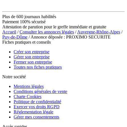
Plus de 600 journaux habilités
Paiement 100% sécurisé
Attestation de parution pour le greffe immédiate et gratuite
Accueil
/
Consulter les annonces légales
/
Auvergne-Rhône-Alpes
/
Puy-de-Dôme
/ Annonce déposée : PROXIMO SECURITE
Fiches pratiques et conseils
Créer son entreprise
Gérer son entreprise
Fermer son entreprise
Toutes nos fiches pratiques
Notre société
Mentions légales
Conditions générales de vente
Charte Cookies
Politique de confidentialité
Exercer vos droits RGPD
Réglementation légale
Gérer mes consentements
Accès rapides