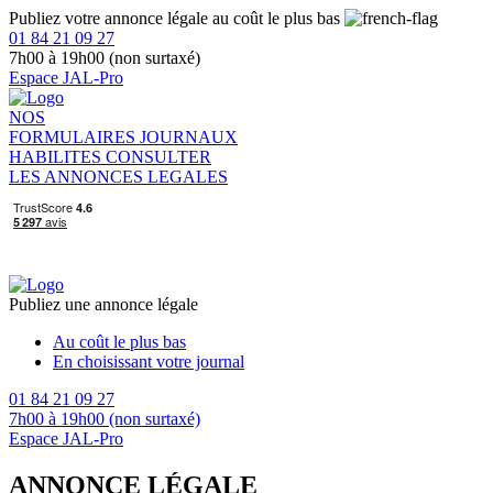
Publiez votre annonce légale au coût le plus bas
01 84 21 09 27
7h00 à 19h00 (non surtaxé)
Espace JAL-Pro
NOS
FORMULAIRES
JOURNAUX
HABILITES
CONSULTER
LES ANNONCES LEGALES
Publiez une annonce légale
Au coût le plus bas
En choisissant votre journal
01 84 21 09 27
7h00 à 19h00 (non surtaxé)
Espace JAL-Pro
ANNONCE LÉGALE