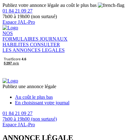
Publiez votre annonce légale au coût le plus bas
01 84 21 09 27
7h00 à 19h00 (non surtaxé)
Espace JAL-Pro
NOS
FORMULAIRES
JOURNAUX
HABILITES
CONSULTER
LES ANNONCES LEGALES
Publiez une annonce légale
Au coût le plus bas
En choisissant votre journal
01 84 21 09 27
7h00 à 19h00 (non surtaxé)
Espace JAL-Pro
ANNONCE LÉGALE