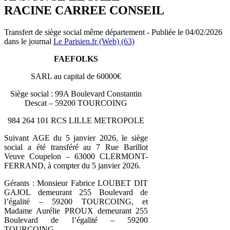
RACINE CARREE CONSEIL
Transfert de siège social même département - Publiée le 04/02/2026
dans le journal
Le Parisien.fr (Web) (63)
FAEFOLKS
SARL au capital de 60000€
Siège social : 99A Boulevard Constantin
Descat – 59200 TOURCOING
984 264 101 RCS LILLE METROPOLE
Suivant AGE du 5 janvier 2026, le siège
social a été transféré au 7 Rue Barillot
Veuve Coupelon – 63000 CLERMONT-
FERRAND, à compter du 5 janvier 2026.
Gérants : Monsieur Fabrice LOUBET DIT
GAJOL demeurant 255 Boulevard de
l’égalité – 59200 TOURCOING, et
Madame Aurélie PROUX demeurant 255
Boulevard de l’égalité – 59200
TOURCOING.