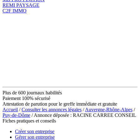
REMI PAYSAGE
C2F IMMO
Plus de 600 journaux habilités
Paiement 100% sécurisé
Attestation de parution pour le greffe immédiate et gratuite
Accueil
/
Consulter les annonces légales
/
Auvergne-Rhône-Alpes
/
Puy-de-Dôme
/ Annonce déposée : RACINE CARREE CONSEIL
Fiches pratiques et conseils
Créer son entreprise
Gérer son entreprise