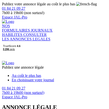
Publiez votre annonce légale au coût le plus bas
01 84 21 09 27
7h00 à 19h00 (non surtaxé)
Espace JAL-Pro
NOS
FORMULAIRES
JOURNAUX
HABILITES
CONSULTER
LES ANNONCES LEGALES
Publiez une annonce légale
Au coût le plus bas
En choisissant votre journal
01 84 21 09 27
7h00 à 19h00 (non surtaxé)
Espace JAL-Pro
ANNONCE LÉGALE