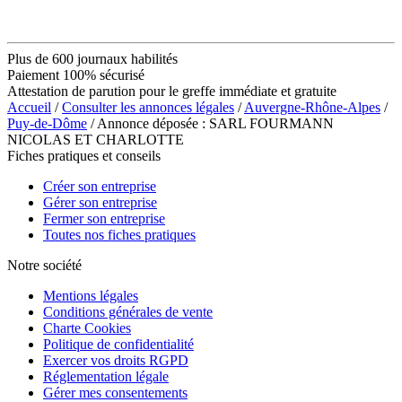
Plus de 600 journaux habilités
Paiement 100% sécurisé
Attestation de parution pour le greffe immédiate et gratuite
Accueil
/
Consulter les annonces légales
/
Auvergne-Rhône-Alpes
/
Puy-de-Dôme
/ Annonce déposée : SARL FOURMANN
NICOLAS ET CHARLOTTE
Fiches pratiques et conseils
Créer son entreprise
Gérer son entreprise
Fermer son entreprise
Toutes nos fiches pratiques
Notre société
Mentions légales
Conditions générales de vente
Charte Cookies
Politique de confidentialité
Exercer vos droits RGPD
Réglementation légale
Gérer mes consentements