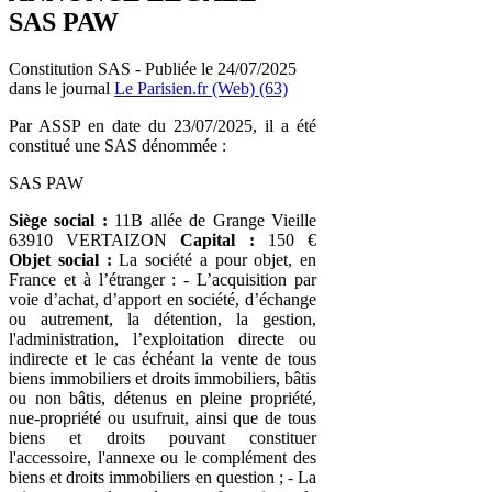
SAS PAW
Constitution SAS - Publiée le 24/07/2025
dans le journal
Le Parisien.fr (Web) (63)
Par ASSP en date du 23/07/2025, il a été
constitué une SAS dénommée :
SAS PAW
Siège social :
11B allée de Grange Vieille
63910 VERTAIZON
Capital :
150 €
Objet social :
La société a pour objet, en
France et à l’étranger : - L’acquisition par
voie d’achat, d’apport en société, d’échange
ou autrement, la détention, la gestion,
l'administration, l’exploitation directe ou
indirecte et le cas échéant la vente de tous
biens immobiliers et droits immobiliers, bâtis
ou non bâtis, détenus en pleine propriété,
nue-propriété ou usufruit, ainsi que de tous
biens et droits pouvant constituer
l'accessoire, l'annexe ou le complément des
biens et droits immobiliers en question ; - La