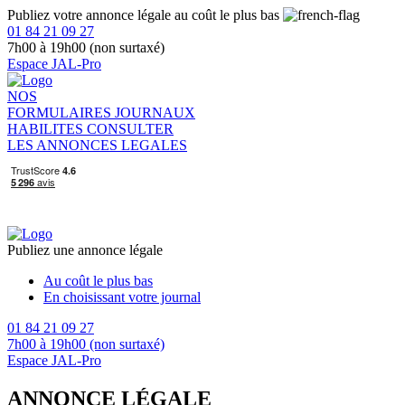
Publiez votre annonce légale au coût le plus bas
01 84 21 09 27
7h00 à 19h00 (non surtaxé)
Espace JAL-Pro
NOS
FORMULAIRES
JOURNAUX
HABILITES
CONSULTER
LES ANNONCES LEGALES
Publiez une annonce légale
Au coût le plus bas
En choisissant votre journal
01 84 21 09 27
7h00 à 19h00 (non surtaxé)
Espace JAL-Pro
ANNONCE LÉGALE