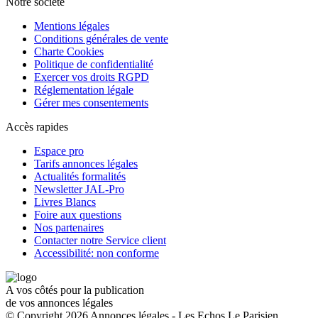
Notre société
Mentions légales
Conditions générales de vente
Charte Cookies
Politique de confidentialité
Exercer vos droits RGPD
Réglementation légale
Gérer mes consentements
Accès rapides
Espace pro
Tarifs annonces légales
Actualités formalités
Newsletter JAL-Pro
Livres Blancs
Foire aux questions
Nos partenaires
Contacter notre Service client
Accessibilité: non conforme
A vos côtés pour la publication
de vos annonces légales
© Copyright 2026 Annonces légales - Les Echos Le Parisien