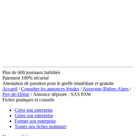
Plus de 600 journaux habilités
Paiement 100% sécurisé
Attestation de parution pour le greffe immédiate et gratuite
Accueil
/
Consulter les annonces légales
/
Auvergne-Rhône-Alpes
/
Puy-de-Dôme
/ Annonce déposée : SAS PAW
Fiches pratiques et conseils
Créer son entreprise
Gérer son entreprise
Fermer son entreprise
Toutes nos fiches pratiques