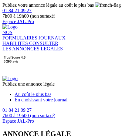
Publiez votre annonce légale au coût le plus bas
01 84 21 09 27
7h00 à 19h00 (non surtaxé)
Espace JAL-Pro
NOS
FORMULAIRES
JOURNAUX
HABILITES
CONSULTER
LES ANNONCES LEGALES
Publiez une annonce légale
Au coût le plus bas
En choisissant votre journal
01 84 21 09 27
7h00 à 19h00 (non surtaxé)
Espace JAL-Pro
ANNONCE LÉGALE