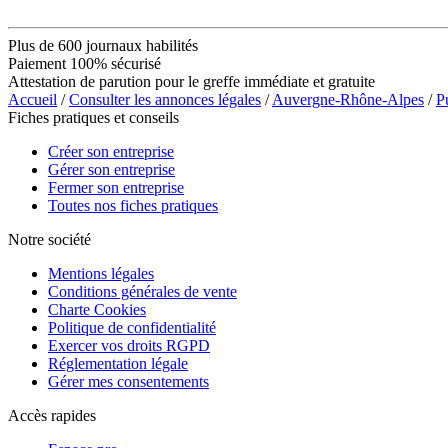
Plus de 600 journaux habilités
Paiement 100% sécurisé
Attestation de parution pour le greffe immédiate et gratuite
Accueil
/
Consulter les annonces légales
/
Auvergne-Rhône-Alpes
/
P
Fiches pratiques et conseils
Créer son entreprise
Gérer son entreprise
Fermer son entreprise
Toutes nos fiches pratiques
Notre société
Mentions légales
Conditions générales de vente
Charte Cookies
Politique de confidentialité
Exercer vos droits RGPD
Réglementation légale
Gérer mes consentements
Accès rapides