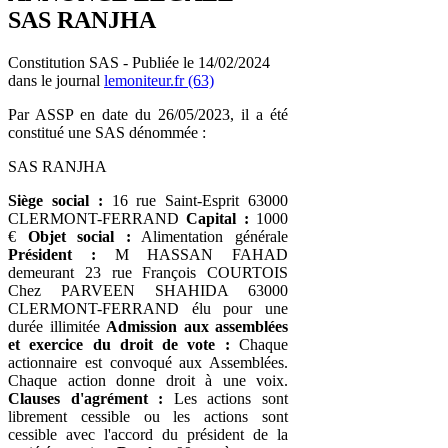
SAS RANJHA
Constitution SAS - Publiée le 14/02/2024
dans le journal
lemoniteur.fr (63)
Par ASSP en date du 26/05/2023, il a été
constitué une SAS dénommée :
SAS RANJHA
Siège social :
16 rue Saint-Esprit 63000
CLERMONT-FERRAND
Capital :
1000
€
Objet social :
Alimentation générale
Président :
M HASSAN FAHAD
demeurant 23 rue François COURTOIS
Chez PARVEEN SHAHIDA 63000
CLERMONT-FERRAND élu pour une
durée illimitée
Admission aux assemblées
et exercice du droit de vote :
Chaque
actionnaire est convoqué aux Assemblées.
Chaque action donne droit à une voix.
Clauses d'agrément :
Les actions sont
librement cessible ou les actions sont
cessible avec l'accord du président de la