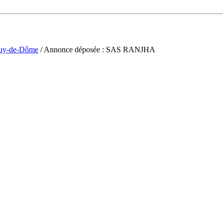
uy-de-Dôme
/ Annonce déposée : SAS RANJHA