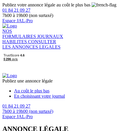
Publiez votre annonce légale au coût le plus bas
01 84 21 09 27
7h00 à 19h00 (non surtaxé)
Espace JAL-Pro
NOS
FORMULAIRES
JOURNAUX
HABILITES
CONSULTER
LES ANNONCES LEGALES
Publiez une annonce légale
Au coût le plus bas
En choisissant votre journal
01 84 21 09 27
7h00 à 19h00 (non surtaxé)
Espace JAL-Pro
ANNONCE LÉGALE