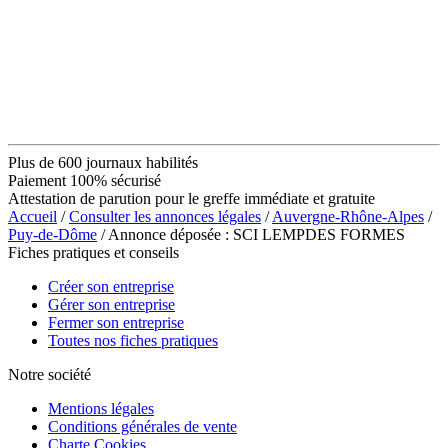
Plus de 600 journaux habilités
Paiement 100% sécurisé
Attestation de parution pour le greffe immédiate et gratuite
Accueil
/
Consulter les annonces légales
/
Auvergne-Rhône-Alpes
/
Puy-de-Dôme
/ Annonce déposée : SCI LEMPDES FORMES
Fiches pratiques et conseils
Créer son entreprise
Gérer son entreprise
Fermer son entreprise
Toutes nos fiches pratiques
Notre société
Mentions légales
Conditions générales de vente
Charte Cookies