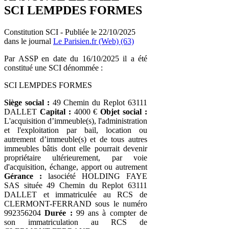
SCI LEMPDES FORMES
Constitution SCI - Publiée le 22/10/2025
dans le journal
Le Parisien.fr (Web) (63)
Par ASSP en date du 16/10/2025 il a été
constitué une SCI dénommée :
SCI LEMPDES FORMES
Siège social :
49 Chemin du Replot 63111
DALLET
Capital :
4000 €
Objet social :
L'acquisition d’immeuble(s), l'administration
et l'exploitation par bail, location ou
autrement d’immeuble(s) et de tous autres
immeubles bâtis dont elle pourrait devenir
propriétaire ultérieurement, par voie
d'acquisition, échange, apport ou autrement
Gérance :
lasociété HOLDING FAYE
SAS située 49 Chemin du Replot 63111
DALLET et immatriculée au RCS de
CLERMONT-FERRAND sous le numéro
992356204
Durée :
99 ans à compter de
son immatriculation au RCS de