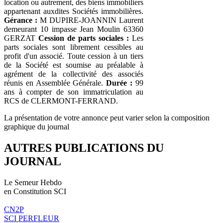
location ou autrement, des biens immobiliers
appartenant auxdites Sociétés immobilières.
Gérance :
M DUPIRE-JOANNIN Laurent
demeurant 10 impasse Jean Moulin 63360
GERZAT
Cession de parts sociales :
Les
parts sociales sont librement cessibles au
profit d'un associé. Toute cession à un tiers
de la Société est soumise au préalable à
agrément de la collectivité des associés
réunis en Assemblée Générale.
Durée :
99
ans à compter de son immatriculation au
RCS de CLERMONT-FERRAND.
La présentation de votre annonce peut varier selon la composition
graphique du journal
AUTRES PUBLICATIONS DU
JOURNAL
Le Semeur Hebdo
en Constitution SCI
CN2P
SCI PERFLEUR