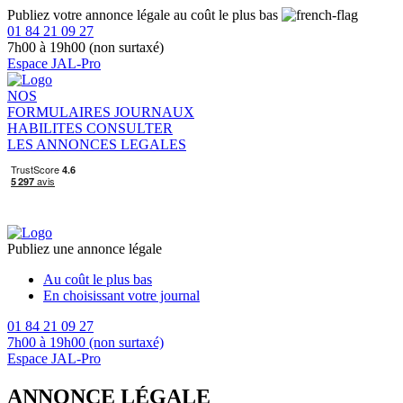
Publiez votre annonce légale au coût le plus bas
01 84 21 09 27
7h00 à 19h00 (non surtaxé)
Espace JAL-Pro
NOS
FORMULAIRES
JOURNAUX
HABILITES
CONSULTER
LES ANNONCES LEGALES
Publiez une annonce légale
Au coût le plus bas
En choisissant votre journal
01 84 21 09 27
7h00 à 19h00 (non surtaxé)
Espace JAL-Pro
ANNONCE LÉGALE