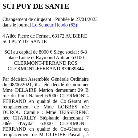
SCI PUY DE SANTE
Changement de dirigeant - Publiée le 27/01/2023
dans le journal
Le Semeur Hebdo (63)
4 Allée Pierre de Fermat, 63172 AUBIERE
SCI PUY DE SANTE
SCI au capital de 8000 € Siège social : 6-8
place Lucie et Raymond Aubrac 63100
CLERMONT-FERRAND RCS
CLERMONT-FERRAND 839089844
Par décision Assemblée Générale Ordinaire
du 08/06/2021, il a été décidé de nommer
Mme DELAIRE Marion demeurant 29 B
rue du Pont Naturel 63000 CLERMONT-
FERRAND en qualité de Co-Gérant en
remplacement de Mme LOBBES née
DUROU Camille ; Mme TEISSERENC
née CHARLEY Stéphanie demeurant 7
allée d'Aydat 63000 CLERMONT-
FERRAND en qualité de Co-Gérant en
remplacement de M OLIVIER Pascal , à