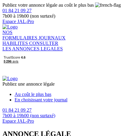
Publiez votre annonce légale au coût le plus bas
01 84 21 09 27
7h00 à 19h00 (non surtaxé)
Espace JAL-Pro
NOS
FORMULAIRES
JOURNAUX
HABILITES
CONSULTER
LES ANNONCES LEGALES
Publiez une annonce légale
Au coût le plus bas
En choisissant votre journal
01 84 21 09 27
7h00 à 19h00 (non surtaxé)
Espace JAL-Pro
ANNONCE LÉGALE