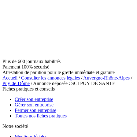
Plus de 600 journaux habilités
Paiement 100% sécurisé
Attestation de parution pour le greffe immédiate et gratuite
Accueil
/
Consulter les annonces légales
/
Auvergne-Rhône-Alpes
/
Puy-de-Dôme
/ Annonce déposée : SCI PUY DE SANTE
Fiches pratiques et conseils
Créer son entreprise
Gérer son entreprise
Fermer son entreprise
Toutes nos fiches pratiques
Notre société
Mentions légales