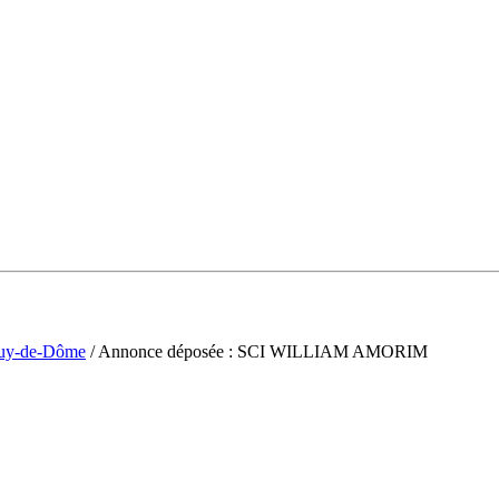
uy-de-Dôme
/ Annonce déposée : SCI WILLIAM AMORIM