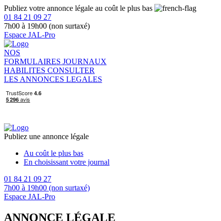
Publiez votre annonce légale au coût le plus bas
01 84 21 09 27
7h00 à 19h00 (non surtaxé)
Espace JAL-Pro
NOS
FORMULAIRES
JOURNAUX
HABILITES
CONSULTER
LES ANNONCES LEGALES
Publiez une annonce légale
Au coût le plus bas
En choisissant votre journal
01 84 21 09 27
7h00 à 19h00 (non surtaxé)
Espace JAL-Pro
ANNONCE LÉGALE