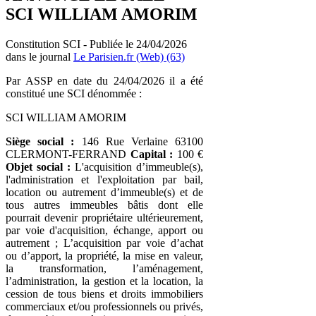
SCI WILLIAM AMORIM
Constitution SCI - Publiée le 24/04/2026
dans le journal
Le Parisien.fr (Web) (63)
Par ASSP en date du 24/04/2026 il a été
constitué une SCI dénommée :
SCI WILLIAM AMORIM
Siège social :
146 Rue Verlaine 63100
CLERMONT-FERRAND
Capital :
100 €
Objet social :
L'acquisition d’immeuble(s),
l'administration et l'exploitation par bail,
location ou autrement d’immeuble(s) et de
tous autres immeubles bâtis dont elle
pourrait devenir propriétaire ultérieurement,
par voie d'acquisition, échange, apport ou
autrement ; L’acquisition par voie d’achat
ou d’apport, la propriété, la mise en valeur,
la transformation, l’aménagement,
l’administration, la gestion et la location, la
cession de tous biens et droits immobiliers
commerciaux et/ou professionnels ou privés,