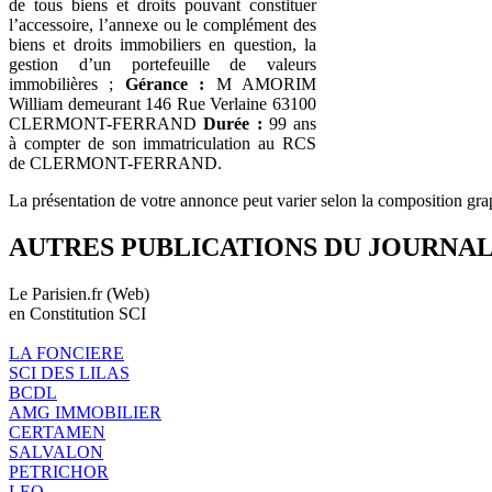
de tous biens et droits pouvant constituer
l’accessoire, l’annexe ou le complément des
biens et droits immobiliers en question, la
gestion d’un portefeuille de valeurs
immobilières ;
Gérance :
M AMORIM
William demeurant 146 Rue Verlaine 63100
CLERMONT-FERRAND
Durée :
99 ans
à compter de son immatriculation au RCS
de CLERMONT-FERRAND.
La présentation de votre annonce peut varier selon la composition gra
AUTRES PUBLICATIONS DU JOURNA
Le Parisien.fr (Web)
en Constitution SCI
LA FONCIERE
SCI DES LILAS
BCDL
AMG IMMOBILIER
CERTAMEN
SALVALON
PETRICHOR
LEO