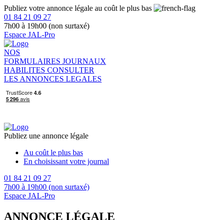
Publiez votre annonce légale au coût le plus bas
01 84 21 09 27
7h00 à 19h00 (non surtaxé)
Espace JAL-Pro
NOS
FORMULAIRES
JOURNAUX
HABILITES
CONSULTER
LES ANNONCES LEGALES
Publiez une annonce légale
Au coût le plus bas
En choisissant votre journal
01 84 21 09 27
7h00 à 19h00 (non surtaxé)
Espace JAL-Pro
ANNONCE LÉGALE