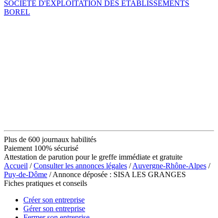
SOCIETE D'EXPLOITATION DES ETABLISSEMENTS
BOREL
Plus de 600 journaux habilités
Paiement 100% sécurisé
Attestation de parution pour le greffe immédiate et gratuite
Accueil
/
Consulter les annonces légales
/
Auvergne-Rhône-Alpes
/
Puy-de-Dôme
/ Annonce déposée : SISA LES GRANGES
Fiches pratiques et conseils
Créer son entreprise
Gérer son entreprise
Fermer son entreprise