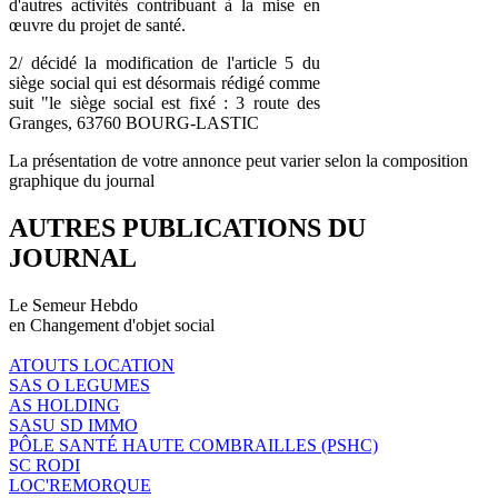
d'autres activités contribuant à la mise en
œuvre du projet de santé.
2/ décidé la modification de l'article 5 du
siège social qui est désormais rédigé comme
suit "le siège social est fixé : 3 route des
Granges, 63760 BOURG-LASTIC
La présentation de votre annonce peut varier selon la composition
graphique du journal
AUTRES PUBLICATIONS DU
JOURNAL
Le Semeur Hebdo
en Changement d'objet social
ATOUTS LOCATION
SAS O LEGUMES
AS HOLDING
SASU SD IMMO
PÔLE SANTÉ HAUTE COMBRAILLES (PSHC)
SC RODI
LOC'REMORQUE