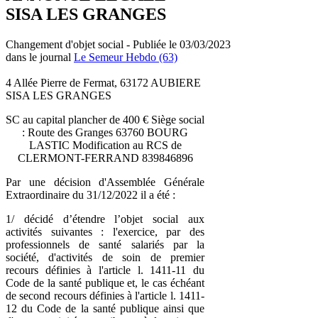
SISA LES GRANGES
Changement d'objet social - Publiée le 03/03/2023
dans le journal
Le Semeur Hebdo (63)
4 Allée Pierre de Fermat, 63172 AUBIERE
SISA LES GRANGES
SC au capital plancher de 400 € Siège social
: Route des Granges 63760 BOURG
LASTIC Modification au RCS de
CLERMONT-FERRAND 839846896
Par une décision d'Assemblée Générale
Extraordinaire du 31/12/2022 il a été :
1/ décidé d’étendre l’objet social aux
activités suivantes : l'exercice, par des
professionnels de santé salariés par la
société, d'activités de soin de premier
recours définies à l'article l. 1411-11 du
Code de la santé publique et, le cas échéant
de second recours définies à l'article l. 1411-
12 du Code de la santé publique ainsi que