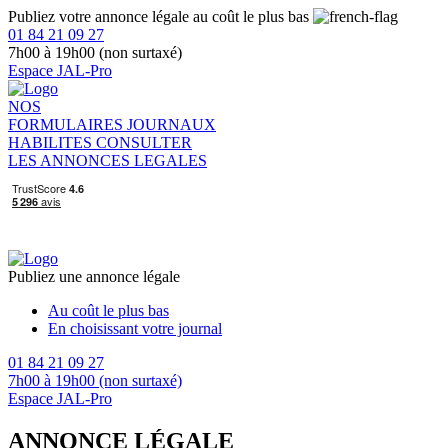
Publiez votre annonce légale au coût le plus bas
01 84 21 09 27
7h00 à 19h00 (non surtaxé)
Espace JAL-Pro
NOS
FORMULAIRES
JOURNAUX
HABILITES
CONSULTER
LES ANNONCES LEGALES
Publiez une annonce légale
Au coût le plus bas
En choisissant votre journal
01 84 21 09 27
7h00 à 19h00 (non surtaxé)
Espace JAL-Pro
ANNONCE LÉGALE