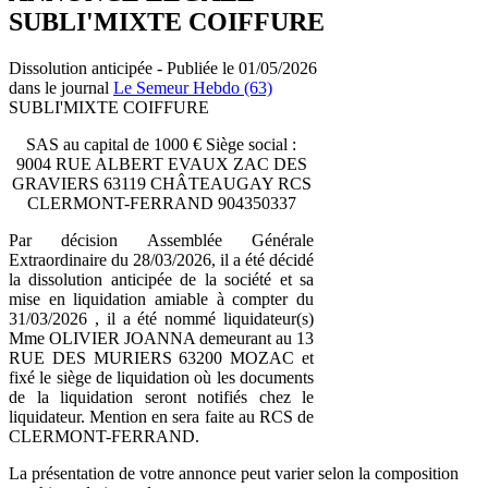
SUBLI'MIXTE COIFFURE
Dissolution anticipée - Publiée le 01/05/2026
dans le journal
Le Semeur Hebdo (63)
SUBLI'MIXTE COIFFURE
SAS au capital de 1000 € Siège social :
9004 RUE ALBERT EVAUX ZAC DES
GRAVIERS 63119 CHÂTEAUGAY RCS
CLERMONT-FERRAND 904350337
Par décision Assemblée Générale
Extraordinaire du 28/03/2026, il a été décidé
la dissolution anticipée de la société et sa
mise en liquidation amiable à compter du
31/03/2026 , il a été nommé liquidateur(s)
Mme OLIVIER JOANNA demeurant au 13
RUE DES MURIERS 63200 MOZAC et
fixé le siège de liquidation où les documents
de la liquidation seront notifiés chez le
liquidateur. Mention en sera faite au RCS de
CLERMONT-FERRAND.
La présentation de votre annonce peut varier selon la composition