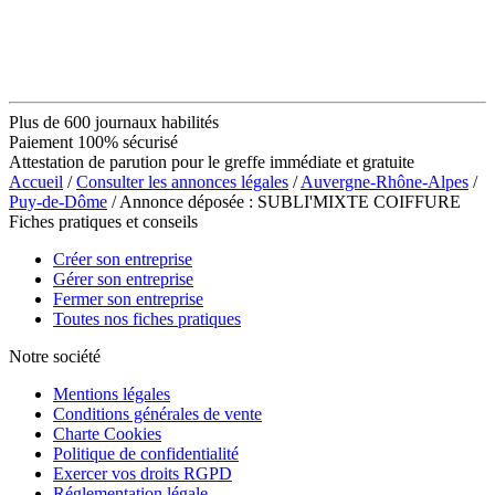
Plus de 600 journaux habilités
Paiement 100% sécurisé
Attestation de parution pour le greffe immédiate et gratuite
Accueil
/
Consulter les annonces légales
/
Auvergne-Rhône-Alpes
/
Puy-de-Dôme
/ Annonce déposée : SUBLI'MIXTE COIFFURE
Fiches pratiques et conseils
Créer son entreprise
Gérer son entreprise
Fermer son entreprise
Toutes nos fiches pratiques
Notre société
Mentions légales
Conditions générales de vente
Charte Cookies
Politique de confidentialité
Exercer vos droits RGPD
Réglementation légale