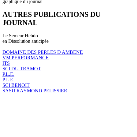
graphique du journal
AUTRES PUBLICATIONS DU
JOURNAL
Le Semeur Hebdo
en Dissolution anticipée
DOMAINE DES PERLES D AMBENE
VM PERFORMANCE
ITS
SCI DU TRAMOT
P.L.E.
P L E
SCI BENOIT
SASU RAYMOND PELISSIER