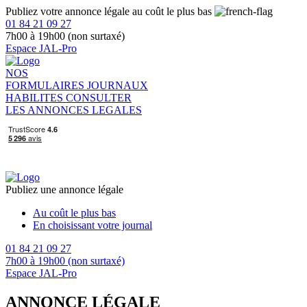
Publiez votre annonce légale au coût le plus bas
01 84 21 09 27
7h00 à 19h00 (non surtaxé)
Espace JAL-Pro
NOS
FORMULAIRES
JOURNAUX
HABILITES
CONSULTER
LES ANNONCES LEGALES
Publiez une annonce légale
Au coût le plus bas
En choisissant votre journal
01 84 21 09 27
7h00 à 19h00 (non surtaxé)
Espace JAL-Pro
ANNONCE LÉGALE