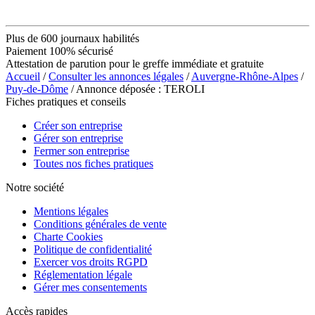
Plus de 600 journaux habilités
Paiement 100% sécurisé
Attestation de parution pour le greffe immédiate et gratuite
Accueil
/
Consulter les annonces légales
/
Auvergne-Rhône-Alpes
/
Puy-de-Dôme
/ Annonce déposée : TEROLI
Fiches pratiques et conseils
Créer son entreprise
Gérer son entreprise
Fermer son entreprise
Toutes nos fiches pratiques
Notre société
Mentions légales
Conditions générales de vente
Charte Cookies
Politique de confidentialité
Exercer vos droits RGPD
Réglementation légale
Gérer mes consentements
Accès rapides