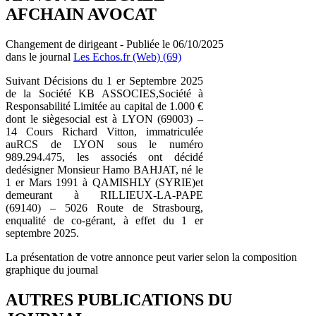
AFCHAIN AVOCAT
Changement de dirigeant - Publiée le 06/10/2025
dans le journal
Les Echos.fr (Web) (69)
Suivant Décisions du 1 er Septembre 2025
de la Société KB ASSOCIES,Société à
Responsabilité Limitée au capital de 1.000 €
dont le siègesocial est à LYON (69003) –
14 Cours Richard Vitton, immatriculée
auRCS de LYON sous le numéro
989.294.475, les associés ont décidé
dedésigner Monsieur Hamo BAHJAT, né le
1 er Mars 1991 à QAMISHLY (SYRIE)et
demeurant à RILLIEUX-LA-PAPE
(69140) – 5026 Route de Strasbourg,
enqualité de co-gérant, à effet du 1 er
septembre 2025.
La présentation de votre annonce peut varier selon la composition
graphique du journal
AUTRES PUBLICATIONS DU