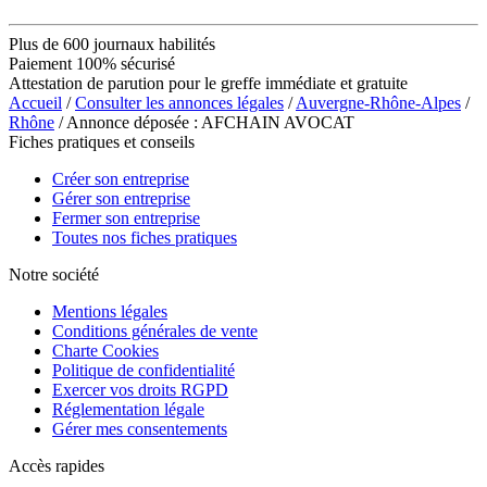
Plus de 600 journaux habilités
Paiement 100% sécurisé
Attestation de parution pour le greffe immédiate et gratuite
Accueil
/
Consulter les annonces légales
/
Auvergne-Rhône-Alpes
/
Rhône
/ Annonce déposée : AFCHAIN AVOCAT
Fiches pratiques et conseils
Créer son entreprise
Gérer son entreprise
Fermer son entreprise
Toutes nos fiches pratiques
Notre société
Mentions légales
Conditions générales de vente
Charte Cookies
Politique de confidentialité
Exercer vos droits RGPD
Réglementation légale
Gérer mes consentements
Accès rapides