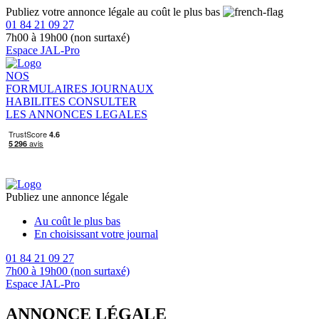
Publiez votre annonce légale au coût le plus bas
01 84 21 09 27
7h00 à 19h00 (non surtaxé)
Espace JAL-Pro
NOS
FORMULAIRES
JOURNAUX
HABILITES
CONSULTER
LES ANNONCES LEGALES
Publiez une annonce légale
Au coût le plus bas
En choisissant votre journal
01 84 21 09 27
7h00 à 19h00 (non surtaxé)
Espace JAL-Pro
ANNONCE LÉGALE