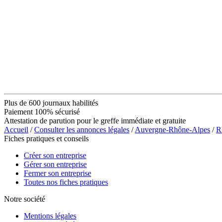
Plus de 600 journaux habilités
Paiement 100% sécurisé
Attestation de parution pour le greffe immédiate et gratuite
Accueil
/
Consulter les annonces légales
/
Auvergne-Rhône-Alpes
/
R
Fiches pratiques et conseils
Créer son entreprise
Gérer son entreprise
Fermer son entreprise
Toutes nos fiches pratiques
Notre société
Mentions légales