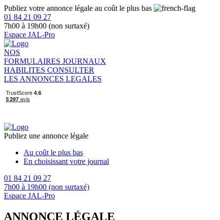
Publiez votre annonce légale au coût le plus bas
01 84 21 09 27
7h00 à 19h00 (non surtaxé)
Espace JAL-Pro
NOS
FORMULAIRES
JOURNAUX
HABILITES
CONSULTER
LES ANNONCES LEGALES
Publiez une annonce légale
Au coût le plus bas
En choisissant votre journal
01 84 21 09 27
7h00 à 19h00 (non surtaxé)
Espace JAL-Pro
ANNONCE LÉGALE