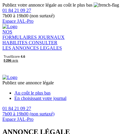
Publiez votre annonce légale au coût le plus bas
01 84 21 09 27
7h00 à 19h00 (non surtaxé)
Espace JAL-Pro
NOS
FORMULAIRES
JOURNAUX
HABILITES
CONSULTER
LES ANNONCES LEGALES
Publiez une annonce légale
Au coût le plus bas
En choisissant votre journal
01 84 21 09 27
7h00 à 19h00 (non surtaxé)
Espace JAL-Pro
ANNONCE LÉGALE