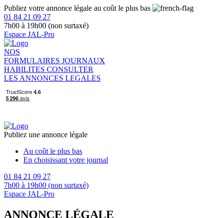
Publiez votre annonce légale au coût le plus bas
01 84 21 09 27
7h00 à 19h00 (non surtaxé)
Espace JAL-Pro
NOS
FORMULAIRES
JOURNAUX
HABILITES
CONSULTER
LES ANNONCES LEGALES
Publiez une annonce légale
Au coût le plus bas
En choisissant votre journal
01 84 21 09 27
7h00 à 19h00 (non surtaxé)
Espace JAL-Pro
ANNONCE LÉGALE