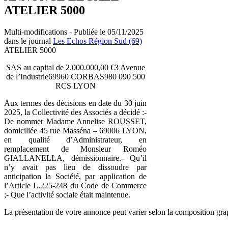
ATELIER 5000
Multi-modifications - Publiée le 05/11/2025
dans le journal
Les Echos Région Sud (69)
ATELIER 5000
SAS au capital de 2.000.000,00 €3 Avenue
de l’Industrie69960 CORBAS980 090 500
RCS LYON
Aux termes des décisions en date du 30 juin
2025, la Collectivité des Associés a décidé :-
De nommer Madame Annelise ROUSSET,
domiciliée 45 rue Masséna – 69006 LYON,
en qualité d’Administrateur, en
remplacement de Monsieur Roméo
GIALLANELLA, démissionnaire.- Qu’il
n’y avait pas lieu de dissoudre par
anticipation la Société, par application de
l’Article L.225-248 du Code de Commerce
;- Que l’activité sociale était maintenue.
La présentation de votre annonce peut varier selon la composition gra