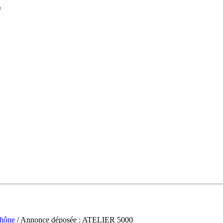
L
hône
/ Annonce déposée : ATELIER 5000