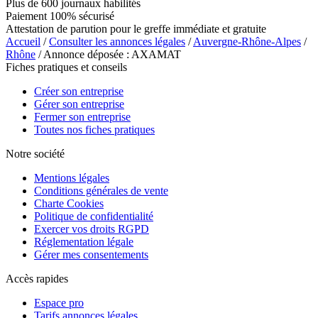
Plus de 600 journaux habilités
Paiement 100% sécurisé
Attestation de parution pour le greffe immédiate et gratuite
Accueil
/
Consulter les annonces légales
/
Auvergne-Rhône-Alpes
/
Rhône
/ Annonce déposée : AXAMAT
Fiches pratiques et conseils
Créer son entreprise
Gérer son entreprise
Fermer son entreprise
Toutes nos fiches pratiques
Notre société
Mentions légales
Conditions générales de vente
Charte Cookies
Politique de confidentialité
Exercer vos droits RGPD
Réglementation légale
Gérer mes consentements
Accès rapides
Espace pro
Tarifs annonces légales