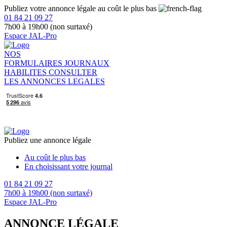
Publiez votre annonce légale au coût le plus bas
01 84 21 09 27
7h00 à 19h00 (non surtaxé)
Espace JAL-Pro
NOS
FORMULAIRES
JOURNAUX
HABILITES
CONSULTER
LES ANNONCES LEGALES
Publiez une annonce légale
Au coût le plus bas
En choisissant votre journal
01 84 21 09 27
7h00 à 19h00 (non surtaxé)
Espace JAL-Pro
ANNONCE LÉGALE