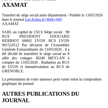
AXAMAT
Transfert de siège social autre département - Publiée le 13/05/2026
dans le journal
Les Echos.fr (Web) (69)
AXAMAT
SARL au capital de 150 € Siège social : 98
RUE PRESIDENT EDOUARD
HERRIOT 69002 LYON RCS LYON
901524512 Par décision de l'Assemblée
Générale Extraordinaire du 13/05/2026 , il a
été décidé de transférer le siège social au 8
allée des cottages 38240 MEYLAN à
compter du 13/05/2026 . Radiation au RCS
de LYON et immatriculation au RCS de
GRENOBLE.
La présentation de votre annonce peut varier selon la composition
graphique du journal
AUTRES PUBLICATIONS DU
JOURNAL