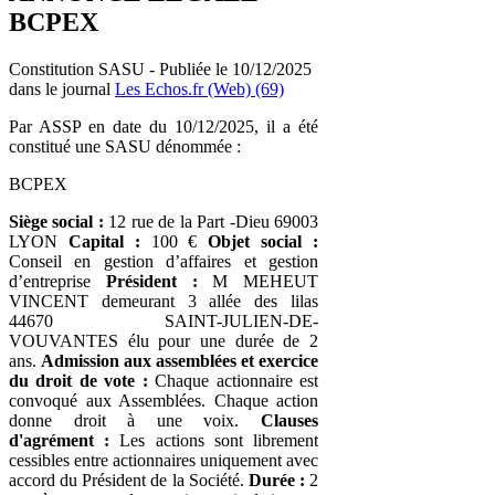
BCPEX
Constitution SASU - Publiée le 10/12/2025
dans le journal
Les Echos.fr (Web) (69)
Par ASSP en date du 10/12/2025, il a été
constitué une SASU dénommée :
BCPEX
Siège social :
12 rue de la Part -Dieu 69003
LYON
Capital :
100 €
Objet social :
Conseil en gestion d’affaires et gestion
d’entreprise
Président :
M MEHEUT
VINCENT demeurant 3 allée des lilas
44670 SAINT-JULIEN-DE-
VOUVANTES élu pour une durée de 2
ans.
Admission aux assemblées et exercice
du droit de vote :
Chaque actionnaire est
convoqué aux Assemblées. Chaque action
donne droit à une voix.
Clauses
d'agrément :
Les actions sont librement
cessibles entre actionnaires uniquement avec
accord du Président de la Société.
Durée :
2