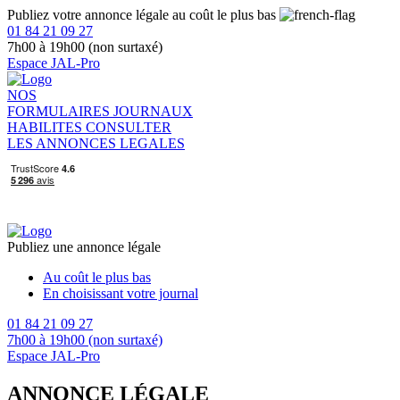
Publiez votre annonce légale au coût le plus bas
01 84 21 09 27
7h00 à 19h00 (non surtaxé)
Espace JAL-Pro
NOS
FORMULAIRES
JOURNAUX
HABILITES
CONSULTER
LES ANNONCES LEGALES
Publiez une annonce légale
Au coût le plus bas
En choisissant votre journal
01 84 21 09 27
7h00 à 19h00 (non surtaxé)
Espace JAL-Pro
ANNONCE LÉGALE