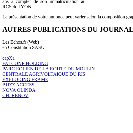
ans à compter de son immatriculation au
RCS de LYON.
La présentation de votre annonce peut varier selon la composition gra
AUTRES PUBLICATIONS DU JOURNA
Les Echos.fr (Web)
en Constitution SASU
capXa
FALCONE HOLDING
PARC EOLIEN DE LA ROUTE DU MOULIN
CENTRALE AGRIVOLTAÏQUE DU RIS
EXPLODING FRAME
BUZZ ACCESS
NOVA OLINDA
CH. RENOV