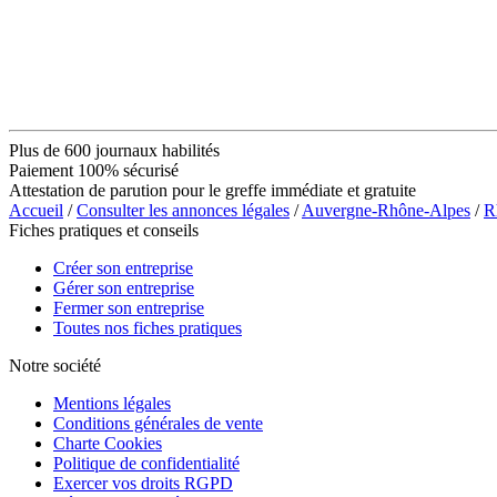
Plus de 600 journaux habilités
Paiement 100% sécurisé
Attestation de parution pour le greffe immédiate et gratuite
Accueil
/
Consulter les annonces légales
/
Auvergne-Rhône-Alpes
/
R
Fiches pratiques et conseils
Créer son entreprise
Gérer son entreprise
Fermer son entreprise
Toutes nos fiches pratiques
Notre société
Mentions légales
Conditions générales de vente
Charte Cookies
Politique de confidentialité
Exercer vos droits RGPD