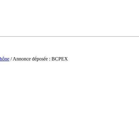
hône
/ Annonce déposée : BCPEX