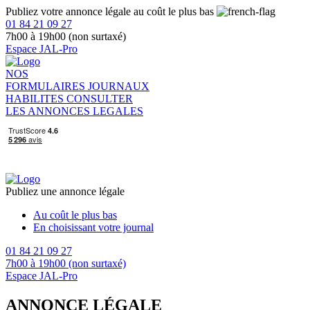
Publiez votre annonce légale au coût le plus bas
01 84 21 09 27
7h00 à 19h00 (non surtaxé)
Espace JAL-Pro
NOS
FORMULAIRES
JOURNAUX
HABILITES
CONSULTER
LES ANNONCES LEGALES
Publiez une annonce légale
Au coût le plus bas
En choisissant votre journal
01 84 21 09 27
7h00 à 19h00 (non surtaxé)
Espace JAL-Pro
ANNONCE LÉGALE