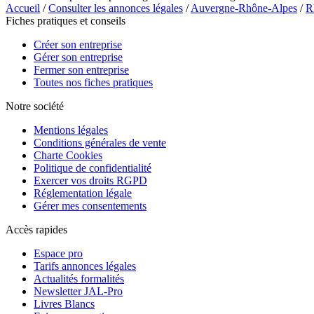
Accueil
/
Consulter les annonces légales
/
Auvergne-Rhône-Alpes
/
R
Fiches pratiques et conseils
Créer son entreprise
Gérer son entreprise
Fermer son entreprise
Toutes nos fiches pratiques
Notre société
Mentions légales
Conditions générales de vente
Charte Cookies
Politique de confidentialité
Exercer vos droits RGPD
Réglementation légale
Gérer mes consentements
Accès rapides
Espace pro
Tarifs annonces légales
Actualités formalités
Newsletter JAL-Pro
Livres Blancs