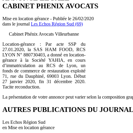
CABINET PHENIX AVOCATS
Mise en location gérance - Publiée le 26/02/2020
dans le journal
Les Echos Région Sud (69)
Cabinet Phénix Avocats Villeurbanne
Location-gérance : Par acte SSP du
27.01.2020, la SAS HAM FOOD, RCS
LYON N° 880730403, a donné en location-
gérance à la Société YAHIA, en cours
d’immatriculation au RCS de Lyon, un
fonds de commerce de restauration exploité
71, rue du Dauphiné, 69003 Lyon. Début
27 janvier 2020, fin 31 décembre 2020.
Tacite reconduction.
La présentation de votre annonce peut varier selon la composition gra
AUTRES PUBLICATIONS DU JOURNA
Les Echos Région Sud
en Mise en location gérance