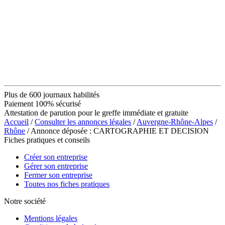
Plus de 600 journaux habilités
Paiement 100% sécurisé
Attestation de parution pour le greffe immédiate et gratuite
Accueil
/
Consulter les annonces légales
/
Auvergne-Rhône-Alpes
/
Rhône
/ Annonce déposée : CARTOGRAPHIE ET DECISION
Fiches pratiques et conseils
Créer son entreprise
Gérer son entreprise
Fermer son entreprise
Toutes nos fiches pratiques
Notre société
Mentions légales