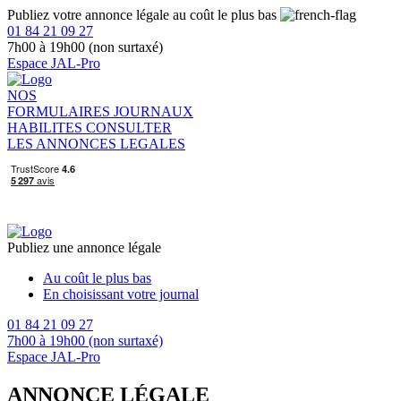
Publiez votre annonce légale au coût le plus bas
01 84 21 09 27
7h00 à 19h00 (non surtaxé)
Espace JAL-Pro
NOS
FORMULAIRES
JOURNAUX
HABILITES
CONSULTER
LES ANNONCES LEGALES
Publiez une annonce légale
Au coût le plus bas
En choisissant votre journal
01 84 21 09 27
7h00 à 19h00 (non surtaxé)
Espace JAL-Pro
ANNONCE LÉGALE