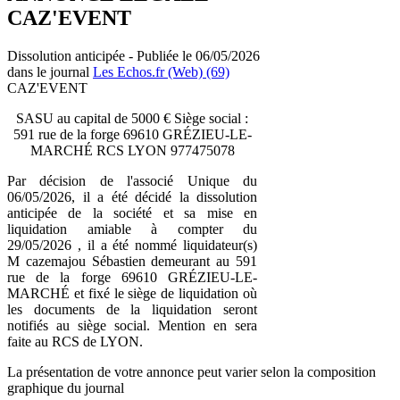
CAZ'EVENT
Dissolution anticipée - Publiée le 06/05/2026
dans le journal
Les Echos.fr (Web) (69)
CAZ'EVENT
SASU au capital de 5000 € Siège social :
591 rue de la forge 69610 GRÉZIEU-LE-
MARCHÉ RCS LYON 977475078
Par décision de l'associé Unique du
06/05/2026, il a été décidé la dissolution
anticipée de la société et sa mise en
liquidation amiable à compter du
29/05/2026 , il a été nommé liquidateur(s)
M cazemajou Sébastien demeurant au 591
rue de la forge 69610 GRÉZIEU-LE-
MARCHÉ et fixé le siège de liquidation où
les documents de la liquidation seront
notifiés au siège social. Mention en sera
faite au RCS de LYON.
La présentation de votre annonce peut varier selon la composition
graphique du journal