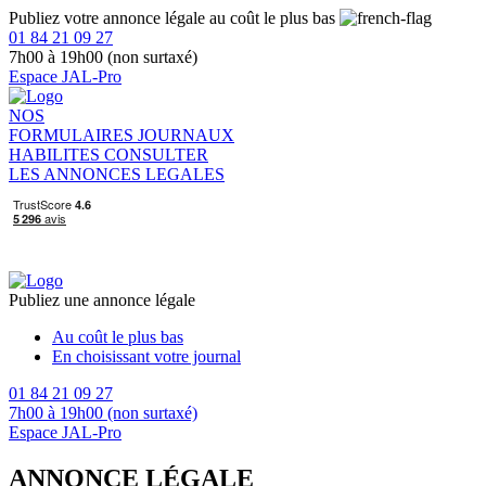
Publiez votre annonce légale au coût le plus bas
01 84 21 09 27
7h00 à 19h00 (non surtaxé)
Espace JAL-Pro
NOS
FORMULAIRES
JOURNAUX
HABILITES
CONSULTER
LES ANNONCES LEGALES
Publiez une annonce légale
Au coût le plus bas
En choisissant votre journal
01 84 21 09 27
7h00 à 19h00 (non surtaxé)
Espace JAL-Pro
ANNONCE LÉGALE