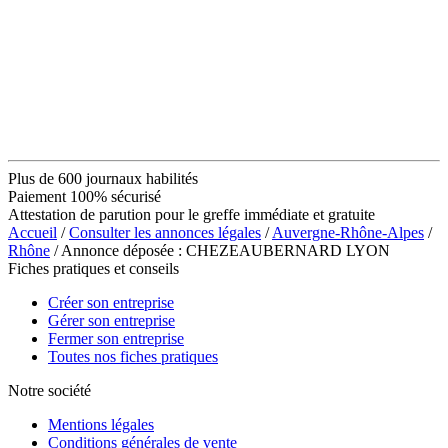
Plus de 600 journaux habilités
Paiement 100% sécurisé
Attestation de parution pour le greffe immédiate et gratuite
Accueil
/
Consulter les annonces légales
/
Auvergne-Rhône-Alpes
/
Rhône
/ Annonce déposée : CHEZEAUBERNARD LYON
Fiches pratiques et conseils
Créer son entreprise
Gérer son entreprise
Fermer son entreprise
Toutes nos fiches pratiques
Notre société
Mentions légales
Conditions générales de vente