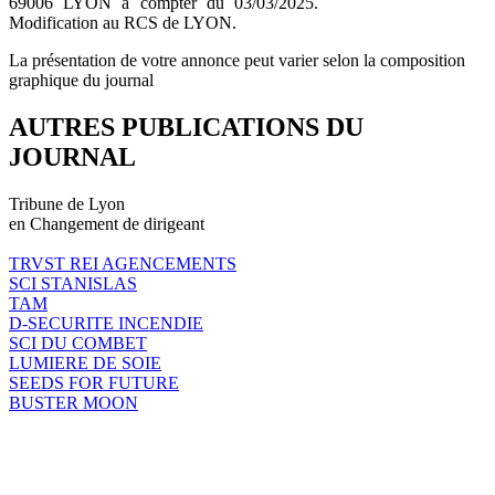
69006 LYON à compter du 03/03/2025.
Modification au RCS de LYON.
La présentation de votre annonce peut varier selon la composition
graphique du journal
AUTRES PUBLICATIONS DU
JOURNAL
Tribune de Lyon
en Changement de dirigeant
TRVST REI AGENCEMENTS
SCI STANISLAS
TAM
D-SECURITE INCENDIE
SCI DU COMBET
LUMIERE DE SOIE
SEEDS FOR FUTURE
BUSTER MOON