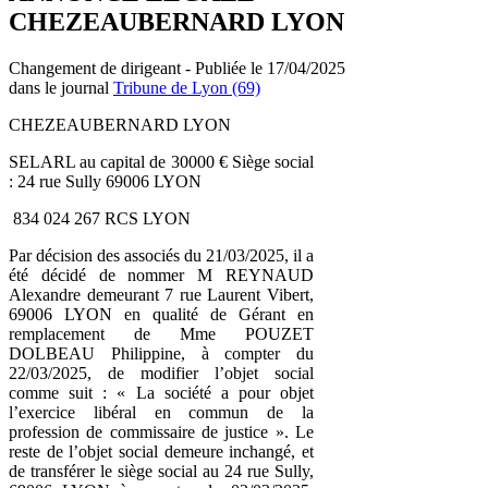
CHEZEAUBERNARD LYON
Changement de dirigeant - Publiée le 17/04/2025
dans le journal
Tribune de Lyon (69)
CHEZEAUBERNARD LYON
SELARL au capital de 30000 € Siège social
: 24 rue Sully 69006 LYON
834 024 267 RCS LYON
Par décision des associés du 21/03/2025, il a
été décidé de nommer M REYNAUD
Alexandre demeurant 7 rue Laurent Vibert,
69006 LYON en qualité de Gérant en
remplacement de Mme POUZET
DOLBEAU Philippine, à compter du
22/03/2025, de modifier l’objet social
comme suit : « La société a pour objet
l’exercice libéral en commun de la
profession de commissaire de justice ». Le
reste de l’objet social demeure inchangé, et
de transférer le siège social au 24 rue Sully,