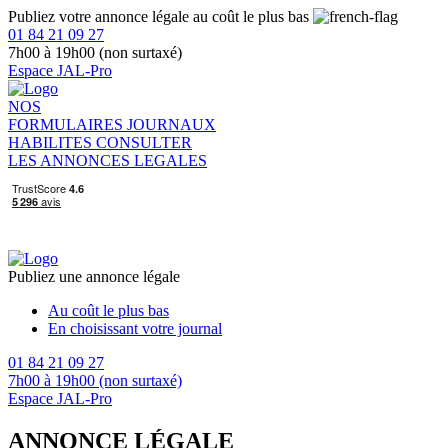
Publiez votre annonce légale au coût le plus bas
01 84 21 09 27
7h00 à 19h00 (non surtaxé)
Espace JAL-Pro
NOS
FORMULAIRES
JOURNAUX
HABILITES
CONSULTER
LES ANNONCES LEGALES
Publiez une annonce légale
Au coût le plus bas
En choisissant votre journal
01 84 21 09 27
7h00 à 19h00 (non surtaxé)
Espace JAL-Pro
ANNONCE LÉGALE