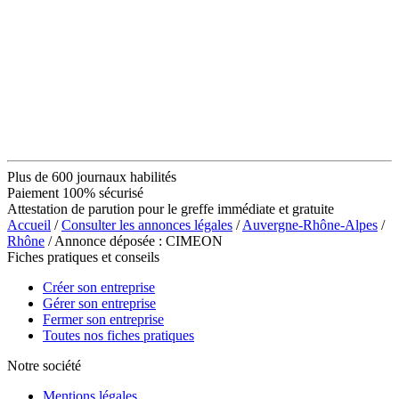
Plus de 600 journaux habilités
Paiement 100% sécurisé
Attestation de parution pour le greffe immédiate et gratuite
Accueil
/
Consulter les annonces légales
/
Auvergne-Rhône-Alpes
/
Rhône
/ Annonce déposée : CIMEON
Fiches pratiques et conseils
Créer son entreprise
Gérer son entreprise
Fermer son entreprise
Toutes nos fiches pratiques
Notre société
Mentions légales