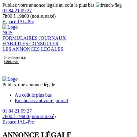
Publiez votre annonce légale au coût le plus bas
01 84 21 09 27
7h00 à 19h00 (non surtaxé)
Espace JAL-Pro
NOS
FORMULAIRES
JOURNAUX
HABILITES
CONSULTER
LES ANNONCES LEGALES
Publiez une annonce légale
Au coût le plus bas
En choisissant votre journal
01 84 21 09 27
7h00 à 19h00 (non surtaxé)
Espace JAL-Pro
ANNONCE LÉGALE