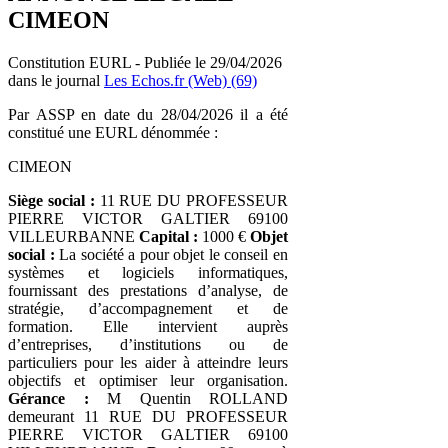
CIMEON
Constitution EURL - Publiée le 29/04/2026
dans le journal
Les Echos.fr (Web) (69)
Par ASSP en date du 28/04/2026 il a été
constitué une EURL dénommée :
CIMEON
Siège social :
11 RUE DU PROFESSEUR
PIERRE VICTOR GALTIER 69100
VILLEURBANNE
Capital :
1000 €
Objet
social :
La société a pour objet le conseil en
systèmes et logiciels informatiques,
fournissant des prestations d’analyse, de
stratégie, d’accompagnement et de
formation. Elle intervient auprès
d’entreprises, d’institutions ou de
particuliers pour les aider à atteindre leurs
objectifs et optimiser leur organisation.
Gérance :
M Quentin ROLLAND
demeurant 11 RUE DU PROFESSEUR
PIERRE VICTOR GALTIER 69100