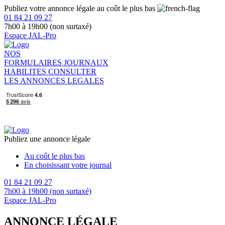
Publiez votre annonce légale au coût le plus bas
01 84 21 09 27
7h00 à 19h00 (non surtaxé)
Espace JAL-Pro
NOS
FORMULAIRES
JOURNAUX
HABILITES
CONSULTER
LES ANNONCES LEGALES
Publiez une annonce légale
Au coût le plus bas
En choisissant votre journal
01 84 21 09 27
7h00 à 19h00 (non surtaxé)
Espace JAL-Pro
ANNONCE LÉGALE