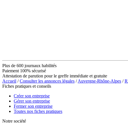
Plus de 600 journaux habilités
Paiement 100% sécurisé
Attestation de parution pour le greffe immédiate et gratuite
Accueil
/
Consulter les annonces légales
/
Auvergne-Rhône-Alpes
/
R
Fiches pratiques et conseils
Créer son entreprise
Gérer son entreprise
Fermer son entreprise
Toutes nos fiches pratiques
Notre société