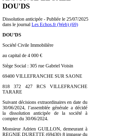
DOU'DS
Dissolution anticipée - Publiée le 25/07/2025
dans le journal
Les Echos.fr (Web) (69)
DOU’DS
Société Civile Immobilière
au capital de 4 000 €
Siège Social : 305 rue Gabriel Voisin
69400 VILLEFRANCHE SUR SAONE
818 372 427 RCS VILLEFRANCHE
TARARE
Suivant décisions extraordinaires en date du
30/06/2024, l’assemblée générale a décidé
la dissolution anticipée de la société à
compter du 30/06/2024.
Monsieur Adrien GUILLON, demeurant à
REGNIE DURETTE (69430) 8 impasse du