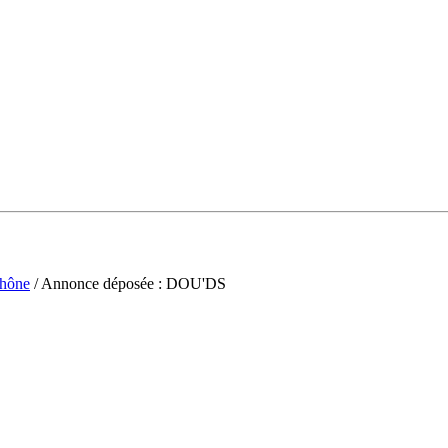
hône
/ Annonce déposée : DOU'DS