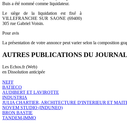
Buis a été nommé comme liquidateur.
Le siège de la liquidation est fixé à
VILLEFRANCHE SUR SAONE (69400)
305 rue Gabriel Voisin.
Pour avis
La présentation de votre annonce peut varier selon la composition gra
AUTRES PUBLICATIONS DU JOURNA
Les Echos.fr (Web)
en Dissolution anticipée
NEFF
BATIECO
AUDIBERT ET LAVIROTTE
INDUSTRIA
JULIA CHARTIER, ARCHITECTURE D'INTERIEUR ET MAIT
NOVEM STUDIO (INDUNEO)
BRON BASTIE
TANDEM-IMMO