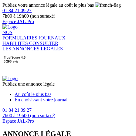
Publiez votre annonce légale au coût le plus bas
01 84 21 09 27
7h00 à 19h00 (non surtaxé)
Espace JAL-Pro
NOS
FORMULAIRES
JOURNAUX
HABILITES
CONSULTER
LES ANNONCES LEGALES
Publiez une annonce légale
Au coût le plus bas
En choisissant votre journal
01 84 21 09 27
7h00 à 19h00 (non surtaxé)
Espace JAL-Pro
ANNONCE LÉGALE