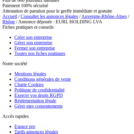
Plus de 600 journaux habilités
Paiement 100% sécurisé
Attestation de parution pour le greffe immédiate et gratuite
Accueil
/
Consulter les annonces légales
/
Auvergne-Rhône-Alpes
/
Rhône
/ Annonce déposée : EURL HOLDING LVA
Fiches pratiques et conseils
Créer son entreprise
Gérer son entreprise
Fermer son entreprise
Toutes nos fiches pratiques
Notre société
Mentions légales
Conditions générales de vente
Charte Cookies
Politique de confidentialité
Exercer vos droits RGPD
Réglementation légale
Gérer mes consentements
Accès rapides
Espace pro
Tarifs annonces légales