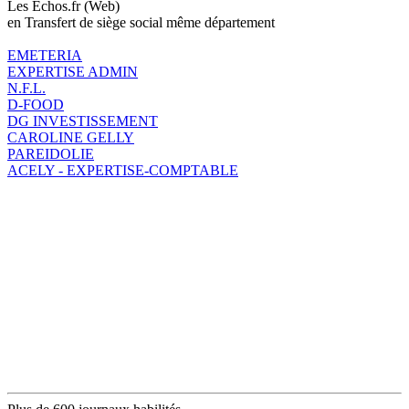
Les Echos.fr (Web)
en Transfert de siège social même département
EMETERIA
EXPERTISE ADMIN
N.F.L.
D-FOOD
DG INVESTISSEMENT
CAROLINE GELLY
PAREIDOLIE
ACELY - EXPERTISE-COMPTABLE