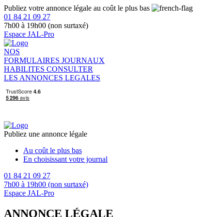
Publiez votre annonce légale au coût le plus bas
01 84 21 09 27
7h00 à 19h00 (non surtaxé)
Espace JAL-Pro
NOS
FORMULAIRES
JOURNAUX
HABILITES
CONSULTER
LES ANNONCES LEGALES
Publiez une annonce légale
Au coût le plus bas
En choisissant votre journal
01 84 21 09 27
7h00 à 19h00 (non surtaxé)
Espace JAL-Pro
ANNONCE LÉGALE