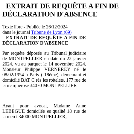
EXTRAIT DE REQUÊTE A FIN DE
DÉCLARATION D'ABSENCE
Texte libre - Publiée le 26/12/2024
dans le journal
Tribune de Lyon (69)
EXTRAIT DE REQUÊTE A FIN DE
DÉCLARATION D'ABSENCE
Par requête déposée au Tribunal judiciaire
de MONTPELLIER en date du 22 janvier
2024, vu au parquet le 14 novembre 2024,
Monsieur Philippe VERNEREY né le
08/02/1954 à Paris ( 18ème), demeurant et
domicilié BAT C rés les roitelets, 177 rue de
la marquerose 34070 MONTPELLIER
Ayant pour avocat, Madame Anne
LEBEGUE domicilée es qualité 18 rue de
la merci 34000 MONTPELLIER,