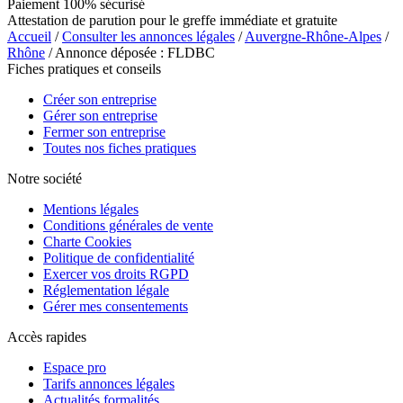
Paiement 100% sécurisé
Attestation de parution pour le greffe immédiate et gratuite
Accueil
/
Consulter les annonces légales
/
Auvergne-Rhône-Alpes
/
Rhône
/ Annonce déposée : FLDBC
Fiches pratiques et conseils
Créer son entreprise
Gérer son entreprise
Fermer son entreprise
Toutes nos fiches pratiques
Notre société
Mentions légales
Conditions générales de vente
Charte Cookies
Politique de confidentialité
Exercer vos droits RGPD
Réglementation légale
Gérer mes consentements
Accès rapides
Espace pro
Tarifs annonces légales
Actualités formalités