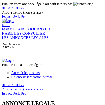
Publiez votre annonce légale au coût le plus bas
01 84 21 09 27
7h00 à 19h00 (non surtaxé)
Espace JAL-Pro
NOS
FORMULAIRES
JOURNAUX
HABILITES
CONSULTER
LES ANNONCES LEGALES
Publiez une annonce légale
Au coût le plus bas
En choisissant votre journal
01 84 21 09 27
7h00 à 19h00 (non surtaxé)
Espace JAL-Pro
ANNONCE LÉGALE