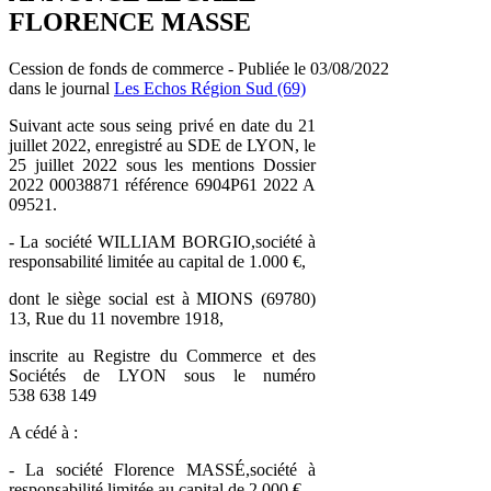
FLORENCE MASSE
Cession de fonds de commerce - Publiée le 03/08/2022
dans le journal
Les Echos Région Sud (69)
Suivant acte sous seing privé en date du 21
juillet 2022, enregistré au SDE de LYON, le
25 juillet 2022 sous les mentions Dossier
2022 00038871 référence 6904P61 2022 A
09521.
- La société WILLIAM BORGIO,société à
responsabilité limitée au capital de 1.000 €,
dont le siège social est à MIONS (69780)
13, Rue du 11 novembre 1918,
inscrite au Registre du Commerce et des
Sociétés de LYON sous le numéro
538 638 149
A cédé à :
- La société Florence MASSÉ,société à
responsabilité limitée au capital de 2.000 €,