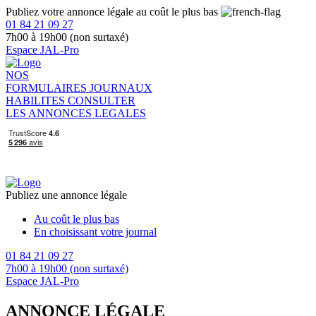
Publiez votre annonce légale au coût le plus bas
01 84 21 09 27
7h00 à 19h00 (non surtaxé)
Espace JAL-Pro
NOS
FORMULAIRES
JOURNAUX
HABILITES
CONSULTER
LES ANNONCES LEGALES
Publiez une annonce légale
Au coût le plus bas
En choisissant votre journal
01 84 21 09 27
7h00 à 19h00 (non surtaxé)
Espace JAL-Pro
ANNONCE LÉGALE