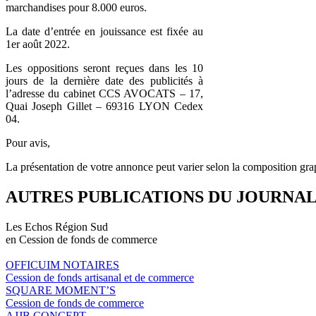
marchandises pour 8.000 euros.
La date d’entrée en jouissance est fixée au
1er août 2022.
Les oppositions seront reçues dans les 10
jours de la dernière date des publicités à
l’adresse du cabinet CCS AVOCATS – 17,
Quai Joseph Gillet – 69316 LYON Cedex
04.
Pour avis,
La présentation de votre annonce peut varier selon la composition gra
AUTRES PUBLICATIONS DU JOURNA
Les Echos Région Sud
en Cession de fonds de commerce
OFFICUIM NOTAIRES
Cession de fonds artisanal et de commerce
SQUARE MOMENT’S
Cession de fonds de commerce
AJJB CONCEPT