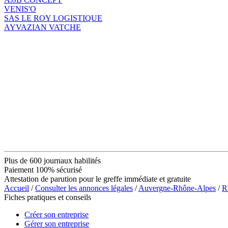
VENIS'O
SAS LE ROY LOGISTIQUE
AYVAZIAN VATCHE
Plus de 600 journaux habilités
Paiement 100% sécurisé
Attestation de parution pour le greffe immédiate et gratuite
Accueil
/
Consulter les annonces légales
/
Auvergne-Rhône-Alpes
/
R
Fiches pratiques et conseils
Créer son entreprise
Gérer son entreprise