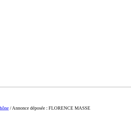
hône
/ Annonce déposée : FLORENCE MASSE