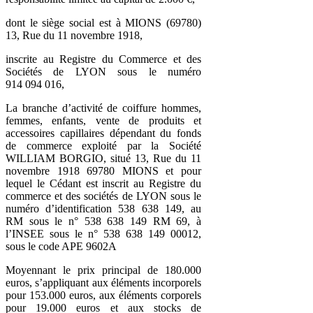
dont le siège social est à MIONS (69780)
13, Rue du 11 novembre 1918,
inscrite au Registre du Commerce et des
Sociétés de LYON sous le numéro
914 094 016,
La branche d’activité de coiffure hommes,
femmes, enfants, vente de produits et
accessoires capillaires dépendant du fonds
de commerce exploité par la Société
WILLIAM BORGIO, situé 13, Rue du 11
novembre 1918 69780 MIONS et pour
lequel le Cédant est inscrit au Registre du
commerce et des sociétés de LYON sous le
numéro d’identification 538 638 149, au
RM sous le n° 538 638 149 RM 69, à
l’INSEE sous le n° 538 638 149 00012,
sous le code APE 9602A
Moyennant le prix principal de 180.000
euros, s’appliquant aux éléments incorporels
pour 153.000 euros, aux éléments corporels
pour 19.000 euros et aux stocks de