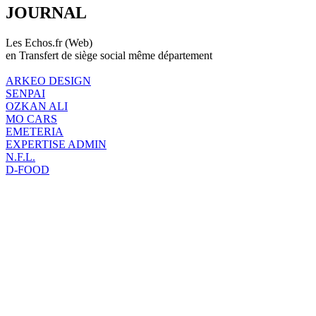
JOURNAL
Les Echos.fr (Web)
en Transfert de siège social même département
ARKEO DESIGN
SENPAI
OZKAN ALI
MO CARS
EMETERIA
EXPERTISE ADMIN
N.F.L.
D-FOOD