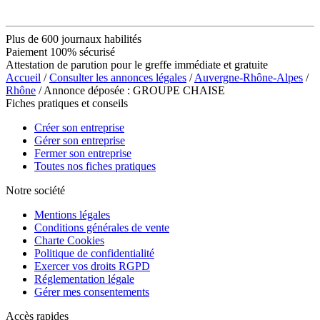
Plus de 600 journaux habilités
Paiement 100% sécurisé
Attestation de parution pour le greffe immédiate et gratuite
Accueil
/
Consulter les annonces légales
/
Auvergne-Rhône-Alpes
/
Rhône
/ Annonce déposée : GROUPE CHAISE
Fiches pratiques et conseils
Créer son entreprise
Gérer son entreprise
Fermer son entreprise
Toutes nos fiches pratiques
Notre société
Mentions légales
Conditions générales de vente
Charte Cookies
Politique de confidentialité
Exercer vos droits RGPD
Réglementation légale
Gérer mes consentements
Accès rapides