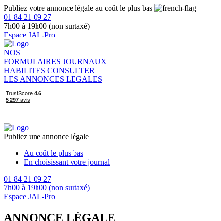
Publiez votre annonce légale au coût le plus bas
01 84 21 09 27
7h00 à 19h00 (non surtaxé)
Espace JAL-Pro
NOS
FORMULAIRES
JOURNAUX
HABILITES
CONSULTER
LES ANNONCES LEGALES
Publiez une annonce légale
Au coût le plus bas
En choisissant votre journal
01 84 21 09 27
7h00 à 19h00 (non surtaxé)
Espace JAL-Pro
ANNONCE LÉGALE