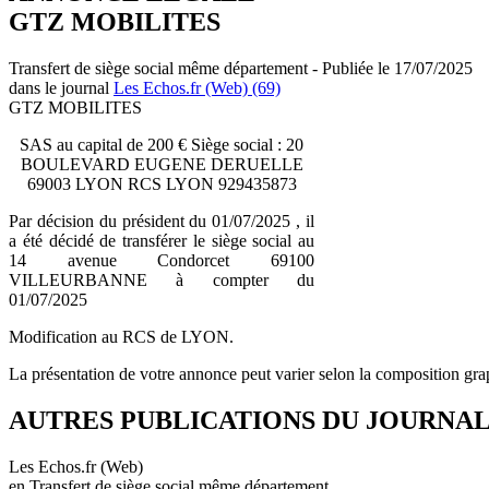
GTZ MOBILITES
Transfert de siège social même département - Publiée le 17/07/2025
dans le journal
Les Echos.fr (Web) (69)
GTZ MOBILITES
SAS au capital de 200 € Siège social : 20
BOULEVARD EUGENE DERUELLE
69003 LYON RCS LYON 929435873
Par décision du président du 01/07/2025 , il
a été décidé de transférer le siège social au
14 avenue Condorcet 69100
VILLEURBANNE à compter du
01/07/2025
Modification au RCS de LYON.
La présentation de votre annonce peut varier selon la composition gra
AUTRES PUBLICATIONS DU JOURNA
Les Echos.fr (Web)
en Transfert de siège social même département