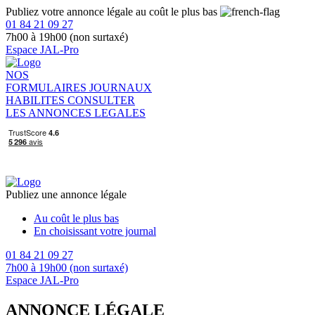
Publiez votre annonce légale au coût le plus bas
01 84 21 09 27
7h00 à 19h00 (non surtaxé)
Espace JAL-Pro
NOS
FORMULAIRES
JOURNAUX
HABILITES
CONSULTER
LES ANNONCES LEGALES
Publiez une annonce légale
Au coût le plus bas
En choisissant votre journal
01 84 21 09 27
7h00 à 19h00 (non surtaxé)
Espace JAL-Pro
ANNONCE LÉGALE