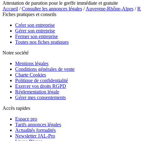
Attestation de parution pour le greffe immédiate et gratuite
Accueil
/
Consulter les annonces légales
/
Auvergne-Rhône-Alpes
/
R
Fiches pratiques et conseils
Créer son entreprise
Gérer son entreprise
Fermer son entreprise
Toutes nos fiches pratiques
Notre société
Mentions légales
Conditions générales de vente
Charte Cookies
Politique de confidentialité
Exercer vos droits RGPD
Réglementation légale
Gérer mes consentements
Accès rapides
Espace pro
Tarifs annonces légales
Actualités formalités
Newsletter JAL-Pro