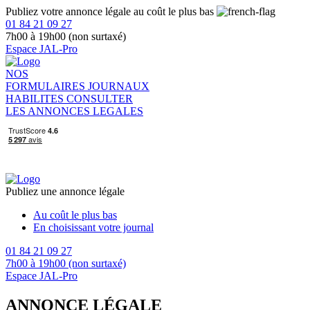
Publiez votre annonce légale au coût le plus bas
01 84 21 09 27
7h00 à 19h00 (non surtaxé)
Espace JAL-Pro
NOS
FORMULAIRES
JOURNAUX
HABILITES
CONSULTER
LES ANNONCES LEGALES
Publiez une annonce légale
Au coût le plus bas
En choisissant votre journal
01 84 21 09 27
7h00 à 19h00 (non surtaxé)
Espace JAL-Pro
ANNONCE LÉGALE