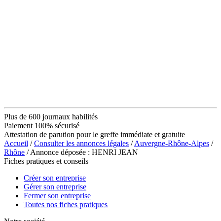
Plus de 600 journaux habilités
Paiement 100% sécurisé
Attestation de parution pour le greffe immédiate et gratuite
Accueil
/
Consulter les annonces légales
/
Auvergne-Rhône-Alpes
/
Rhône
/ Annonce déposée : HENRI JEAN
Fiches pratiques et conseils
Créer son entreprise
Gérer son entreprise
Fermer son entreprise
Toutes nos fiches pratiques