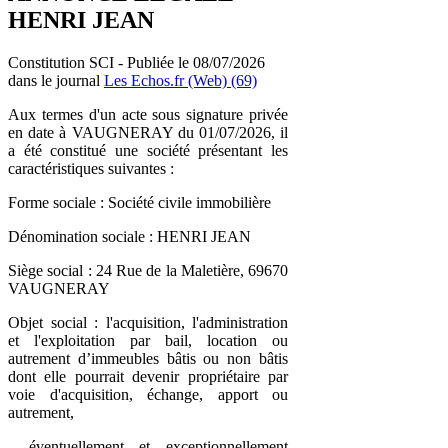
HENRI JEAN
Constitution SCI - Publiée le 08/07/2026
dans le journal
Les Echos.fr (Web) (69)
Aux termes d'un acte sous signature privée
en date à VAUGNERAY du 01/07/2026, il
a été constitué une société présentant les
caractéristiques suivantes :
Forme sociale : Société civile immobilière
Dénomination sociale : HENRI JEAN
Siège social : 24 Rue de la Maletière, 69670
VAUGNERAY
Objet social : l'acquisition, l'administration
et l'exploitation par bail, location ou
autrement d’immeubles bâtis ou non bâtis
dont elle pourrait devenir propriétaire par
voie d'acquisition, échange, apport ou
autrement,
- éventuellement et exceptionnellement