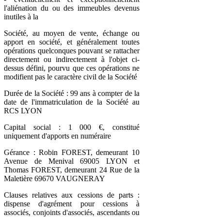
l'aliénation du ou des immeubles devenus
inutiles à la
Société, au moyen de vente, échange ou
apport en société, et généralement toutes
opérations quelconques pouvant se rattacher
directement ou indirectement à l'objet ci-
dessus défini, pourvu que ces opérations ne
modifient pas le caractère civil de la Société
Durée de la Société : 99 ans à compter de la
date de l'immatriculation de la Société au
RCS LYON
Capital social : 1 000 €, constitué
uniquement d'apports en numéraire
Gérance : Robin FOREST, demeurant 10
Avenue de Menival 69005 LYON et
Thomas FOREST, demeurant 24 Rue de la
Maletière 69670 VAUGNERAY
Clauses relatives aux cessions de parts :
dispense d'agrément pour cessions à
associés, conjoints d'associés, ascendants ou