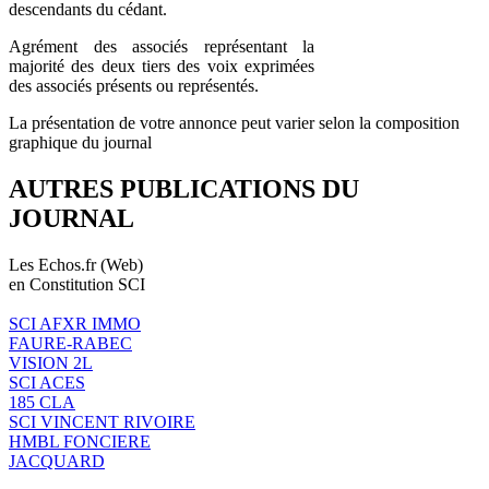
descendants du cédant.
Agrément des associés représentant la
majorité des deux tiers des voix exprimées
des associés présents ou représentés.
La présentation de votre annonce peut varier selon la composition
graphique du journal
AUTRES PUBLICATIONS DU
JOURNAL
Les Echos.fr (Web)
en Constitution SCI
SCI AFXR IMMO
FAURE-RABEC
VISION 2L
SCI ACES
185 CLA
SCI VINCENT RIVOIRE
HMBL FONCIERE
JACQUARD