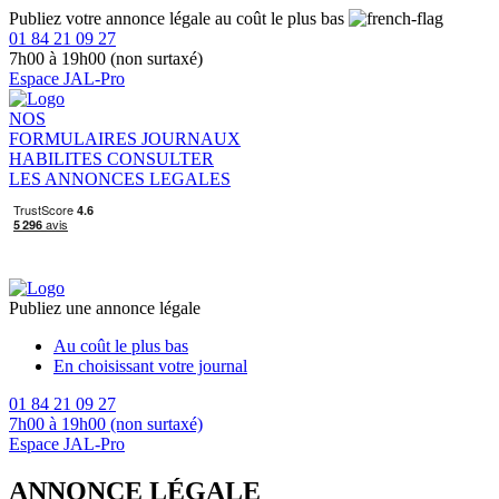
Publiez votre annonce légale au coût le plus bas
01 84 21 09 27
7h00 à 19h00 (non surtaxé)
Espace JAL-Pro
NOS
FORMULAIRES
JOURNAUX
HABILITES
CONSULTER
LES ANNONCES LEGALES
Publiez une annonce légale
Au coût le plus bas
En choisissant votre journal
01 84 21 09 27
7h00 à 19h00 (non surtaxé)
Espace JAL-Pro
ANNONCE LÉGALE