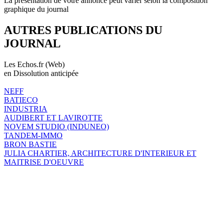
La présentation de votre annonce peut varier selon la composition
graphique du journal
AUTRES PUBLICATIONS DU
JOURNAL
Les Echos.fr (Web)
en Dissolution anticipée
NEFF
BATIECO
INDUSTRIA
AUDIBERT ET LAVIROTTE
NOVEM STUDIO (INDUNEO)
TANDEM-IMMO
BRON BASTIE
JULIA CHARTIER, ARCHITECTURE D'INTERIEUR ET
MAITRISE D'OEUVRE