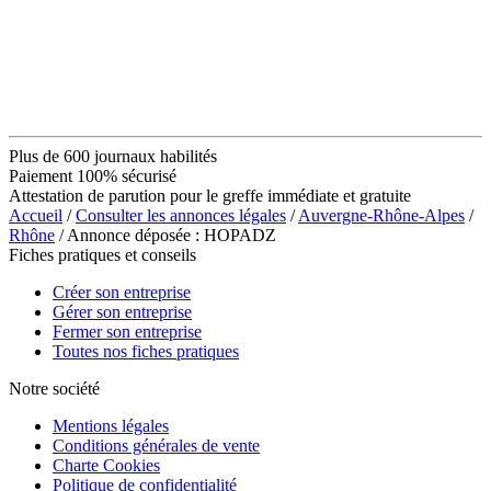
Plus de 600 journaux habilités
Paiement 100% sécurisé
Attestation de parution pour le greffe immédiate et gratuite
Accueil
/
Consulter les annonces légales
/
Auvergne-Rhône-Alpes
/
Rhône
/ Annonce déposée : HOPADZ
Fiches pratiques et conseils
Créer son entreprise
Gérer son entreprise
Fermer son entreprise
Toutes nos fiches pratiques
Notre société
Mentions légales
Conditions générales de vente
Charte Cookies
Politique de confidentialité